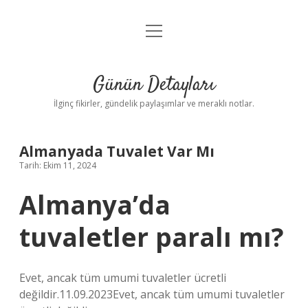
menüyü
Gizlilik Politikası
aç
Hakkımızda
Günün Detayları
Yasal Uyarı
İlginç fikirler, gündelik paylaşımlar ve meraklı notlar.
Almanyada Tuvalet Var Mı
Tarih: Ekim 11, 2024
Almanya’da
tuvaletler paralı mı?
Evet, ancak tüm umumi tuvaletler ücretli
değildir.11.09.2023Evet, ancak tüm umumi tuvaletler