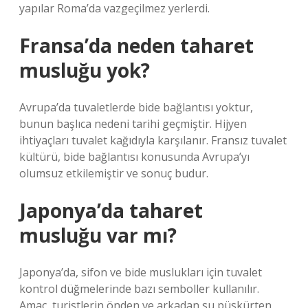
yapılar Roma’da vazgeçilmez yerlerdi.
Fransa’da neden taharet
musluğu yok?
Avrupa’da tuvaletlerde bide bağlantısı yoktur,
bunun başlıca nedeni tarihi geçmiştir. Hijyen
ihtiyaçları tuvalet kağıdıyla karşılanır. Fransız tuvalet
kültürü, bide bağlantısı konusunda Avrupa’yı
olumsuz etkilemiştir ve sonuç budur.
Japonya’da taharet
musluğu var mı?
Japonya’da, sifon ve bide muslukları için tuvalet
kontrol düğmelerinde bazı semboller kullanılır.
Amaç, turistlerin önden ve arkadan su püskürten