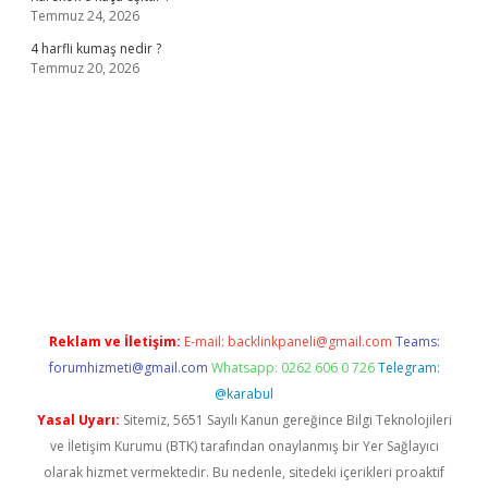
Temmuz 24, 2026
4 harfli kumaş nedir ?
Temmuz 20, 2026
ilbet casino
Reklam ve İletişim:
E-mail:
backlinkpaneli@gmail.com
Teams:
forumhizmeti@gmail.com
Whatsapp: 0262 606 0 726
Telegram:
@karabul
Yasal Uyarı:
Sitemiz, 5651 Sayılı Kanun gereğince Bilgi Teknolojileri
ve İletişim Kurumu (BTK) tarafından onaylanmış bir Yer Sağlayıcı
olarak hizmet vermektedir. Bu nedenle, sitedeki içerikleri proaktif