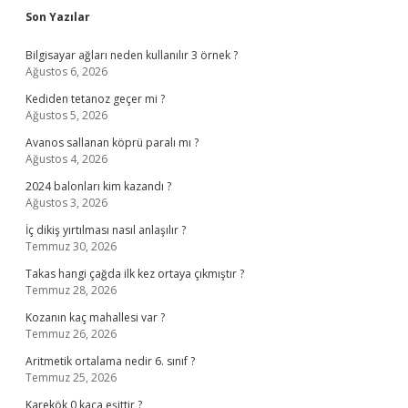
Son Yazılar
Bilgisayar ağları neden kullanılır 3 örnek ?
Ağustos 6, 2026
Kediden tetanoz geçer mi ?
Ağustos 5, 2026
Avanos sallanan köprü paralı mı ?
Ağustos 4, 2026
2024 balonları kim kazandı ?
Ağustos 3, 2026
İç dikiş yırtılması nasıl anlaşılır ?
Temmuz 30, 2026
Takas hangi çağda ilk kez ortaya çıkmıştır ?
Temmuz 28, 2026
Kozanın kaç mahallesi var ?
Temmuz 26, 2026
Aritmetik ortalama nedir 6. sınıf ?
Temmuz 25, 2026
Karekök 0 kaça eşittir ?