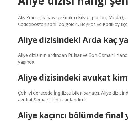
Aliye dizisi hangi şeh
Aliye’nin açık hava çekimleri Kilyos plajları, Moda Ç
Caddebostan sahil bölgeleri, Beykoz ve Kadıköy ilçel
Aliye dizisindeki Arda kaç y
Aliye dizisinin ardından Pulsar ve Son Osmanlı Yand
yaşında.
Aliye dizisindeki avukat kim
Çok iyi derecede İngilizce bilen sanatçı, Aliye dizisi
avukat Sema rolünü canlandırdı.
Aliye kaçıncı bölümde final 