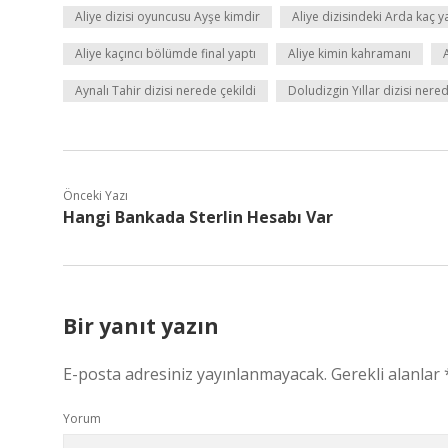
Aliye dizisi oyuncusu Ayşe kimdir
Aliye dizisindeki Arda kaç 
Aliye kaçıncı bölümde final yaptı
Aliye kimin kahramanı
Aynalı Tahir dizisi nerede çekildi
Doludizgin Yıllar dizisi nered
Önceki Yazı
Hangi Bankada Sterlin Hesabı Var
Bir yanıt yazın
E-posta adresiniz yayınlanmayacak.
Gerekli alanlar
Yorum