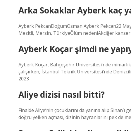
Arka Sokaklar Ayberk kaç y
Ayberk PekcanDoğumOsman Ayberk Pekcan22 Mayıs 
Mezitli, Mersin, TürkiyeÖlüm nedeniAkciğer kanseri
Ayberk Koçar şimdi ne yapı
Ayberk Koçar, Bahçeşehir Üniversitesi’nde mimarlı
çalışırken, İstanbul Teknik Üniversitesi’nde Denizci
2023
Aliye dizisi nasıl bitti?
Finalde Aliye’nin çocuklarını da yanına alıp Sinan’ı 
doğru yelken açması, dizinin hayranlarını pek de 