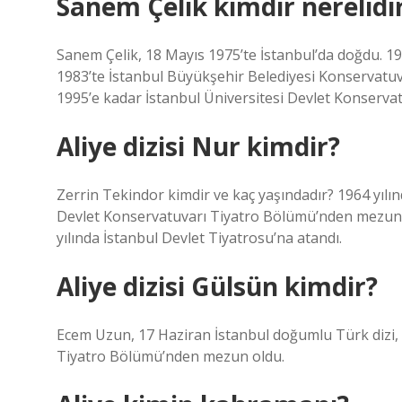
Sanem Çelik kimdir nerelidi
Sanem Çelik, 18 Mayıs 1975’te İstanbul’da doğdu. 
1983’te İstanbul Büyükşehir Belediyesi Konservatuv
1995’e kadar İstanbul Üniversitesi Devlet Konservat
Aliye dizisi Nur kimdir?
Zerrin Tekindor kimdir ve kaç yaşındadır? 1964 yılı
Devlet Konservatuvarı Tiyatro Bölümü’nden mezun ol
yılında İstanbul Devlet Tiyatrosu’na atandı.
Aliye dizisi Gülsün kimdir?
Ecem Uzun, 17 Haziran İstanbul doğumlu Türk dizi, 
Tiyatro Bölümü’nden mezun oldu.