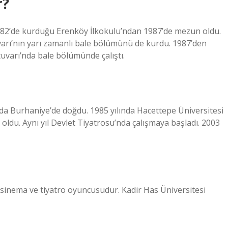
r?
1982’de kurduğu Erenköy İlkokulu’ndan 1987’de mezun oldu.
arı’nın yarı zamanlı bale bölümünü de kurdu. 1987’den
uvarı’nda bale bölümünde çalıştı.
nda Burhaniye’de doğdu. 1985 yılında Hacettepe Üniversitesi
du. Aynı yıl Devlet Tiyatrosu’nda çalışmaya başladı. 2003
sinema ve tiyatro oyuncusudur. Kadir Has Üniversitesi