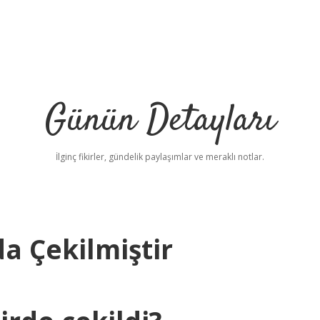
Günün Detayları
İlginç fikirler, gündelik paylaşımlar ve meraklı notlar.
da Çekilmiştir