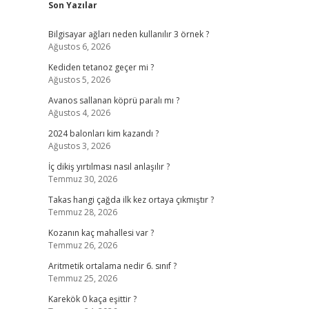
Son Yazılar
Bilgisayar ağları neden kullanılır 3 örnek ?
Ağustos 6, 2026
Kediden tetanoz geçer mi ?
Ağustos 5, 2026
Avanos sallanan köprü paralı mı ?
Ağustos 4, 2026
2024 balonları kim kazandı ?
Ağustos 3, 2026
İç dikiş yırtılması nasıl anlaşılır ?
Temmuz 30, 2026
Takas hangi çağda ilk kez ortaya çıkmıştır ?
Temmuz 28, 2026
Kozanın kaç mahallesi var ?
Temmuz 26, 2026
Aritmetik ortalama nedir 6. sınıf ?
Temmuz 25, 2026
Karekök 0 kaça eşittir ?