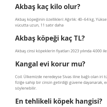
Akbaş kaç kilo olur?
Akbaş köpeğinin özellikleri: Ağırlık: 40–64 kg, Yüks
vücutta uzun, 11 satır daha
Akbaş köpeği kaç TL?
Akbaş cinsi köpeklerin fiyatları 2023 yılında 4.000 i
Kangal evi korur mu?
Coil. Ülkemizde neredeyse Sivas iline bağlı olan iri
fiziğe sahip bir cinsin getirdiği güvene dayanarak,
söylenebilir.
En tehlikeli köpek hangisi?