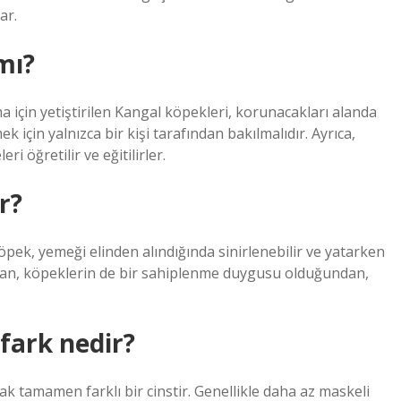
ar.
mı?
için yetiştirilen Kangal köpekleri, korunacakları alanda
 için yalnızca bir kişi tarafından bakılmalıdır. Ayrıca,
i öğretilir ve eğitilirler.
r?
pek, yemeği elinden alındığında sinirlenebilir ve yatarken
andan, köpeklerin de bir sahiplenme duygusu olduğundan,
fark nedir?
k tamamen farklı bir cinstir. Genellikle daha az maskeli