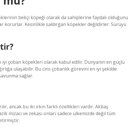
r mu?
klerinin bekçi köpeği olarak da sahiplerine faydalı olduğun
ar korurlar. Kesinlikle saldırgan köpekler değildirler. Sürüyü
tir?
iyi çoban köpekleri olarak kabul edilir. Dünyanın en güçlü
rlığa ulaşabilir. Bu cins çobanlık görevini en iyi şekilde
 savunma sağlar.
lır, ancak bu iki ırkın farklı özellikleri vardır. Akbaş
azik mizacı ve zekası onları sadece ülkemizde değil tüm
tirmiştir.