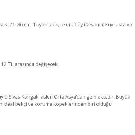
eklik: 71–86 cm, Tüyler: düz, uzun, Tüy (devamı): kuyrukta ve
le 12 TL arasında değişecek.
 tüylü Sivas Kangalı, aslen Orta Asya’dan gelmektedir. Büyük
 en ideal bekçi ve koruma köpeklerinden biri olduğu