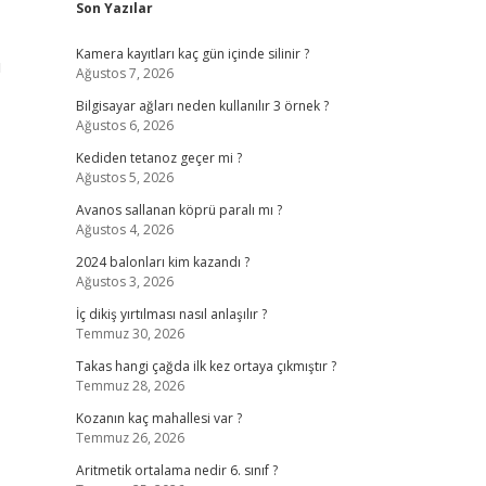
Son Yazılar
Kamera kayıtları kaç gün içinde silinir ?
u
Ağustos 7, 2026
Bilgisayar ağları neden kullanılır 3 örnek ?
Ağustos 6, 2026
Kediden tetanoz geçer mi ?
Ağustos 5, 2026
Avanos sallanan köprü paralı mı ?
Ağustos 4, 2026
2024 balonları kim kazandı ?
Ağustos 3, 2026
İç dikiş yırtılması nasıl anlaşılır ?
Temmuz 30, 2026
Takas hangi çağda ilk kez ortaya çıkmıştır ?
Temmuz 28, 2026
Kozanın kaç mahallesi var ?
Temmuz 26, 2026
Aritmetik ortalama nedir 6. sınıf ?