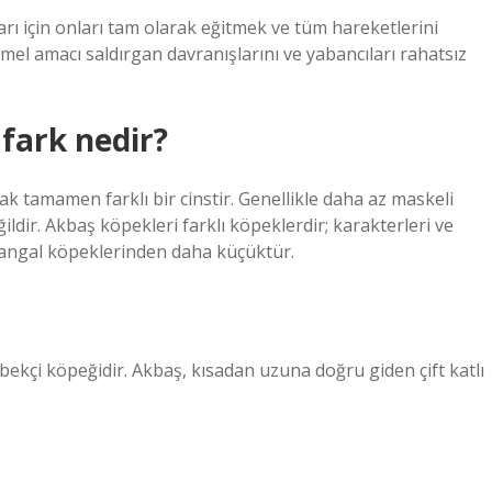
rı için onları tam olarak eğitmek ve tüm hareketlerini
mel amacı saldırgan davranışlarını ve yabancıları rahatsız
 fark nedir?
k tamamen farklı bir cinstir. Genellikle daha az maskeli
dir. Akbaş köpekleri farklı köpeklerdir; karakterleri ve
ı Kangal köpeklerinden daha küçüktür.
ekçi köpeğidir. Akbaş, kısadan uzuna doğru giden çift katlı