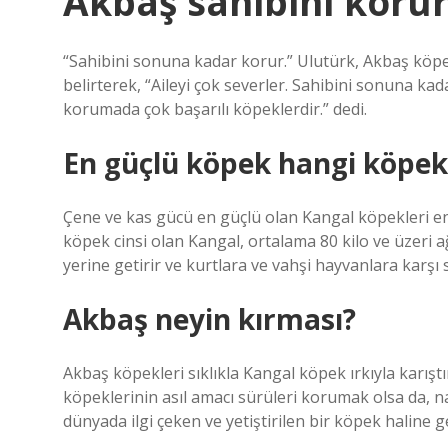
Akbaş sahibini koru
“Sahibini sonuna kadar korur.” Ulutürk, Akbaş köpe
belirterek, “Aileyi çok severler. Sahibini sonuna kad
korumada çok başarılı köpeklerdir.” dedi.
En güçlü köpek hangi köpek
Çene ve kas gücü en güçlü olan Kangal köpekleri en 
köpek cinsi olan Kangal, ortalama 80 kilo ve üzeri ağı
yerine getirir ve kurtlara ve vahşi hayvanlara karşı
Akbaş neyin kırması?
Akbaş köpekleri sıklıkla Kangal köpek ırkıyla karıştırı
köpeklerinin asıl amacı sürüleri korumak olsa da, n
dünyada ilgi çeken ve yetiştirilen bir köpek haline ge