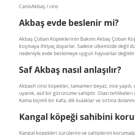
CanisAkbaş / cins
Akbaş evde beslenir mi?
Akbaş Çoban Köpeklerinin Bakımı Akbaş Çoban Köpek
koşmaya ihtiyaç duyarlar. Sadece ülkemizde değil dü
nedeniyle evde beslemeye uygun hayvanlar değildir
Saf Akbaş nasıl anlaşılır?
Akbash cinsi köpekler, tamamen beyaz, ince yapılı, u
uyanık, asil bir görünüme sahiptir. Olası tehlikeleri
Kama biçimli bir kafa, dik kulaklar ve sırtına dolanm
Kangal köpeği sahibini kor
Kangal köpekleri sürülerini ve sahiplerini korumada 