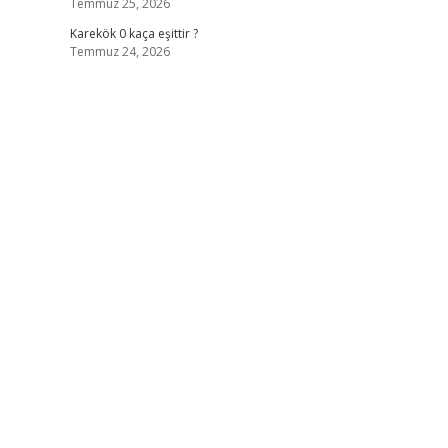
Temmuz 25, 2026
Karekök 0 kaça eşittir ?
Temmuz 24, 2026