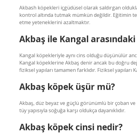
Akbash köpekleri içgüdüsel olarak saldırgan oldukla
kontrol altında tutmak mümkün değildir. Eğitimin te
etme yeteneklerini azaltmaktır.
Akbaş ile Kangal arasındaki
Kangal köpekleriyle aynı cins olduğu düşünülür anca
Kangal köpeklerine Akbaş denir ancak bu doğru değil
fiziksel yapıları tamamen farklıdır. Fiziksel yapılar
Akbaş köpek üşür mü?
Akbaş, düz beyaz ve güçlü görünümlü bir çoban ve b
tüy yapısıyla soğuğa karşı oldukça dayanıklıdır.
Akbaş köpek cinsi nedir?