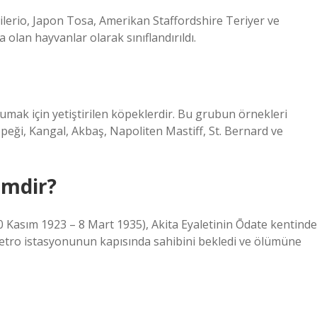
ilerio, Japon Tosa, Amerikan Staffordshire Teriyer ve
 olan hayvanlar olarak sınıflandırıldı.
umak için yetiştirilen köpeklerdir. Bu grubun örnekleri
ği, Kangal, Akbaş, Napoliten Mastiff, St. Bernard ve
imdir?
asım 1923 – 8 Mart 1935), Akita Eyaletinin Ōdate kentinde
metro istasyonunun kapısında sahibini bekledi ve ölümüne