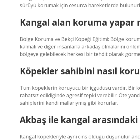
sürüyü korumak için cesurca hareketlerde bulunurl
Kangal alan koruma yapar 
Bölge Koruma ve Bekçi Köpeği Eğitimi: Bölge koruma 
kalmalı ve diğer insanlarla arkadaş olmalarını önlemek
bölgeye gelebilecek herkesi bir tehdit olarak görmeler
Köpekler sahibini nasıl koru
Tüm köpeklerin koruyucu bir içgüdüsü vardır. Bir kö
rahatsız edildiğinde agresif tepki verebilir. Öte y
sahiplerini kendi mallarıymış gibi korurlar.
Akbaş ile kangal arasındaki 
Kangal köpekleriyle aynı cins olduğu düşünülür anca