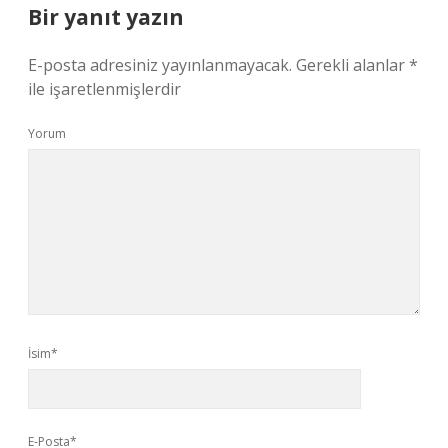
Bir yanıt yazın
E-posta adresiniz yayınlanmayacak.
Gerekli alanlar
*
ile işaretlenmişlerdir
Yorum
İsim*
E-Posta*