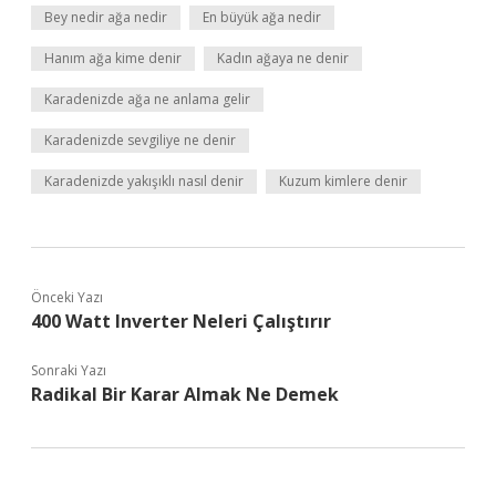
Bey nedir ağa nedir
En büyük ağa nedir
Hanım ağa kime denir
Kadın ağaya ne denir
Karadenizde ağa ne anlama gelir
Karadenizde sevgiliye ne denir
Karadenizde yakışıklı nasıl denir
Kuzum kimlere denir
Önceki Yazı
400 Watt Inverter Neleri Çalıştırır
Sonraki Yazı
Radikal Bir Karar Almak Ne Demek