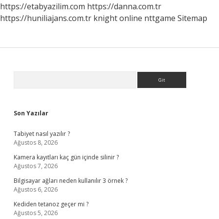
https://etabyazilim.com
https://danna.com.tr
https://huniliajans.com.tr
knight online
nttgame
Sitemap
Sidebar
Arama
Son Yazılar
Tabiyet nasıl yazılır ?
Ağustos 8, 2026
Kamera kayıtları kaç gün içinde silinir ?
Ağustos 7, 2026
Bilgisayar ağları neden kullanılır 3 örnek ?
Ağustos 6, 2026
Kediden tetanoz geçer mi ?
Ağustos 5, 2026