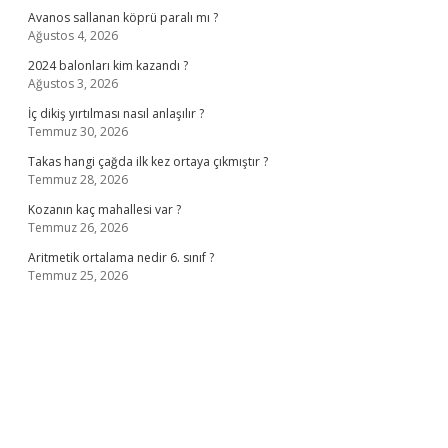
Avanos sallanan köprü paralı mı ?
Ağustos 4, 2026
2024 balonları kim kazandı ?
Ağustos 3, 2026
İç dikiş yırtılması nasıl anlaşılır ?
Temmuz 30, 2026
Takas hangi çağda ilk kez ortaya çıkmıştır ?
Temmuz 28, 2026
Kozanın kaç mahallesi var ?
Temmuz 26, 2026
Aritmetik ortalama nedir 6. sınıf ?
Temmuz 25, 2026
sino