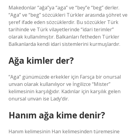
Makedonlar “ağa”ya “aga” ve “bey”e “beg” derler.
“Aga” ve “beg” sözcükleri Türkler arasında şöhret ve
şeref ifade eden sözcüklerdir. Bu sözcükler Türk
tarihinde ve Türk vilayetlerinde “idari terimler”
olarak kullanılmıştır. Balkanları fetheden Türkler
Balkanlarda kendi idari sistemlerini kurmuşlardır.
Ağa kimler der?
“Aga” günümüzde erkekler için Farsça bir onursal
unvan olarak kullanılıyor ve İngilizce “Mister”
kelimesinin karşılığıdır. Kadınlar için karşılık gelen
onursal unvan ise Lady’dir.
Hanım ağa kime denir?
Hanım kelimesinin Han kelimesinden türemesine