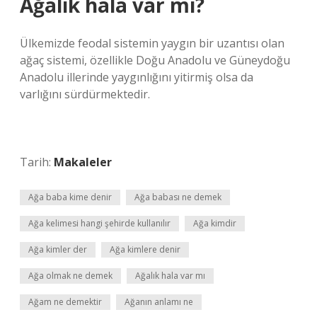
Ağalık hala var mı?
Ülkemizde feodal sistemin yaygın bir uzantısı olan
ağaç sistemi, özellikle Doğu Anadolu ve Güneydoğu
Anadolu illerinde yaygınlığını yitirmiş olsa da
varlığını sürdürmektedir.
Tarih:
Makaleler
Ağa baba kime denir
Ağa babası ne demek
Ağa kelimesi hangi şehirde kullanılır
Ağa kimdir
Ağa kimler der
Ağa kimlere denir
Ağa olmak ne demek
Ağalık hala var mı
Ağam ne demektir
Ağanın anlamı ne