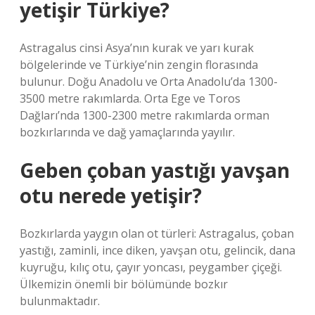
yetişir Türkiye?
Astragalus cinsi Asya’nın kurak ve yarı kurak
bölgelerinde ve Türkiye’nin zengin florasında
bulunur. Doğu Anadolu ve Orta Anadolu’da 1300-
3500 metre rakımlarda. Orta Ege ve Toros
Dağları’nda 1300-2300 metre rakımlarda orman
bozkırlarında ve dağ yamaçlarında yayılır.
Geben çoban yastığı yavşan
otu nerede yetişir?
Bozkırlarda yaygın olan ot türleri: Astragalus, çoban
yastığı, zaminli, ince diken, yavşan otu, gelincik, dana
kuyruğu, kılıç otu, çayır yoncası, peygamber çiçeği.
Ülkemizin önemli bir bölümünde bozkır
bulunmaktadır.