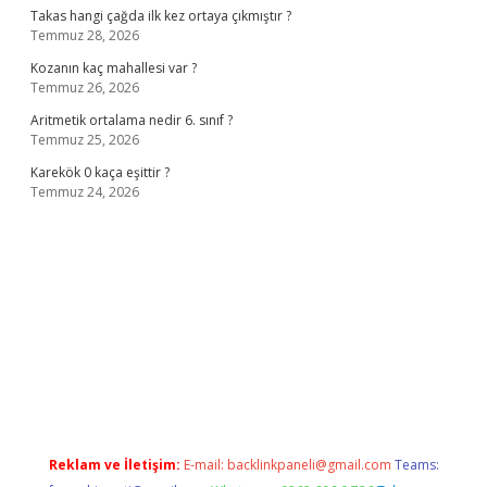
Takas hangi çağda ilk kez ortaya çıkmıştır ?
Temmuz 28, 2026
Kozanın kaç mahallesi var ?
Temmuz 26, 2026
Aritmetik ortalama nedir 6. sınıf ?
Temmuz 25, 2026
Karekök 0 kaça eşittir ?
Temmuz 24, 2026
sino
Reklam ve İletişim:
E-mail:
backlinkpaneli@gmail.com
Teams: