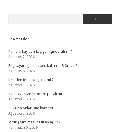
Sidebar
Arama
Son Yazılar
Kamera kayıtları kaç gün içinde silinir ?
Ağustos 7, 2026
Bilgisayar ağları neden kullanılır 3 örnek ?
Ağustos 6, 2026
Kediden tetanoz geçer mi ?
Ağustos 5, 2026
Avanos sallanan köprü paralı mı ?
Ağustos 4, 2026
2024 balonları kim kazandı ?
Ağustos 3, 2026
İç dikiş yırtılması nasıl anlaşılır ?
Temmuz 30, 2026