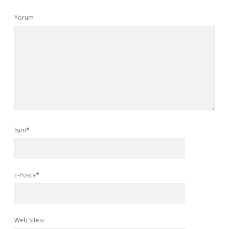
Yorum
İsim*
E-Posta*
Web Sitesi