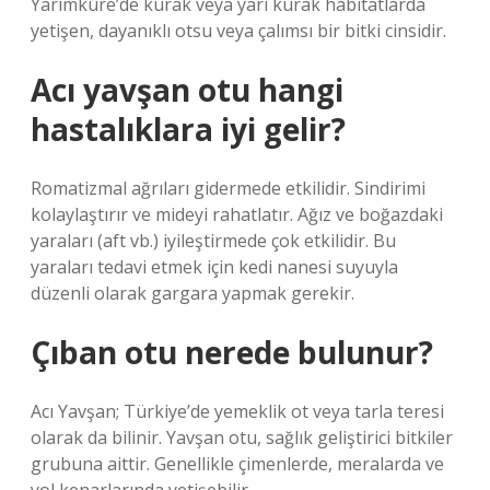
Yarımküre’de kurak veya yarı kurak habitatlarda
yetişen, dayanıklı otsu veya çalımsı bir bitki cinsidir.
Acı yavşan otu hangi
hastalıklara iyi gelir?
Romatizmal ağrıları gidermede etkilidir. Sindirimi
kolaylaştırır ve mideyi rahatlatır. Ağız ve boğazdaki
yaraları (aft vb.) iyileştirmede çok etkilidir. Bu
yaraları tedavi etmek için kedi nanesi suyuyla
düzenli olarak gargara yapmak gerekir.
Çıban otu nerede bulunur?
Acı Yavşan; Türkiye’de yemeklik ot veya tarla teresi
olarak da bilinir. Yavşan otu, sağlık geliştirici bitkiler
grubuna aittir. Genellikle çimenlerde, meralarda ve