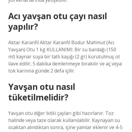
yol kenarlarında yetişebilir.
Acı yavşan otu çayı nasıl
yapılır?
Aktar Karanfil Aktar Karanfil Bodur Mahmut (Acı
Yavşan) Otu 1 kg KULLANIMI: Bir su bardağı (150
ml) kaynar suya bir tatlı kaşığı (2 gr) kurutulmuş ot
ilave edilir, 5 dakika demlenmeye bırakılır ve aç veya
tok karnına günde 2 defa içilir.
Yavşan otu nasıl
tüketilmelidir?
Yavşan otu diğer bitki çayları gibi hazırlanır. Toz
halinde veya taze olarak kullanılabilir. Kaynayan su
ocaktan alındıktan sonra, içine yamlar eklenir ve 4-5