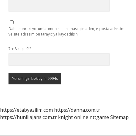
Daha sonraki yorumlarımda kullanılması için adım, e-posta adresim
ve site adresim bu tarayıcıya kaydedilsin.
7 + 8 kaçtır?
*
https://etabyazilim.com
https://danna.com.tr
https://huniliajans.com.tr
knight online
nttgame
Sitemap