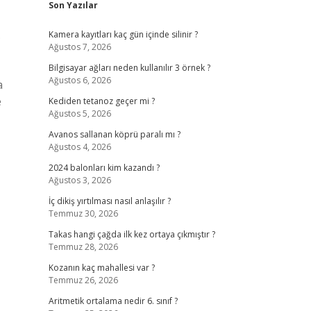
Son Yazılar
.
Kamera kayıtları kaç gün içinde silinir ?
Ağustos 7, 2026
Bilgisayar ağları neden kullanılır 3 örnek ?
Ağustos 6, 2026
a
e
Kediden tetanoz geçer mi ?
Ağustos 5, 2026
Avanos sallanan köprü paralı mı ?
Ağustos 4, 2026
2024 balonları kim kazandı ?
Ağustos 3, 2026
İç dikiş yırtılması nasıl anlaşılır ?
Temmuz 30, 2026
Takas hangi çağda ilk kez ortaya çıkmıştır ?
Temmuz 28, 2026
Kozanın kaç mahallesi var ?
Temmuz 26, 2026
Aritmetik ortalama nedir 6. sınıf ?