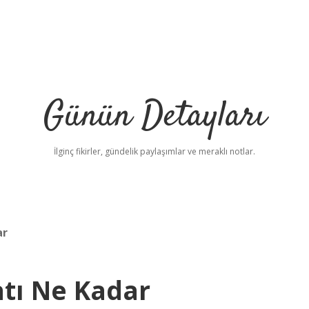
Günün Detayları
İlginç fikirler, gündelik paylaşımlar ve meraklı notlar.
ar
tı Ne Kadar