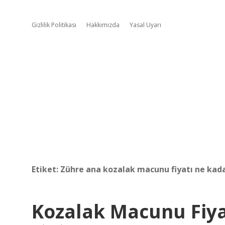
Gizlilik Politikası
Hakkımızda
Yasal Uyarı
Etiket:
Zühre ana kozalak macunu fiyatı ne kad
Kozalak Macunu Fiya