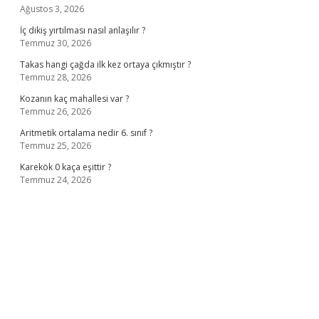
Ağustos 3, 2026
İç dikiş yırtılması nasıl anlaşılır ?
Temmuz 30, 2026
Takas hangi çağda ilk kez ortaya çıkmıştır ?
Temmuz 28, 2026
Kozanın kaç mahallesi var ?
Temmuz 26, 2026
Aritmetik ortalama nedir 6. sınıf ?
Temmuz 25, 2026
Karekök 0 kaça eşittir ?
Temmuz 24, 2026
no