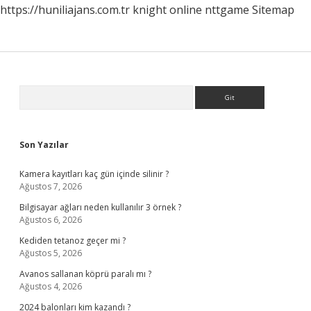
https://huniliajans.com.tr
knight online
nttgame
Sitemap
Sidebar
Arama
Son Yazılar
Kamera kayıtları kaç gün içinde silinir ?
Ağustos 7, 2026
Bilgisayar ağları neden kullanılır 3 örnek ?
Ağustos 6, 2026
Kediden tetanoz geçer mi ?
Ağustos 5, 2026
Avanos sallanan köprü paralı mı ?
Ağustos 4, 2026
2024 balonları kim kazandı ?