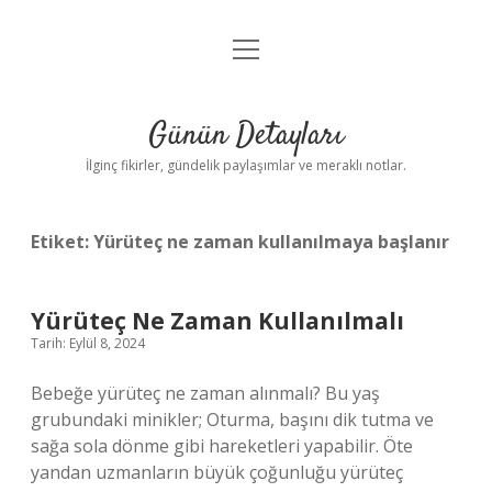
menüyü
Gizlilik Politikası
aç
Hakkımızda
Günün Detayları
Yasal Uyarı
İlginç fikirler, gündelik paylaşımlar ve meraklı notlar.
Etiket:
Yürüteç ne zaman kullanılmaya başlanır
Yürüteç Ne Zaman Kullanılmalı
Tarih: Eylül 8, 2024
Bebeğe yürüteç ne zaman alınmalı? Bu yaş
grubundaki minikler; Oturma, başını dik tutma ve
sağa sola dönme gibi hareketleri yapabilir. Öte
yandan uzmanların büyük çoğunluğu yürüteç