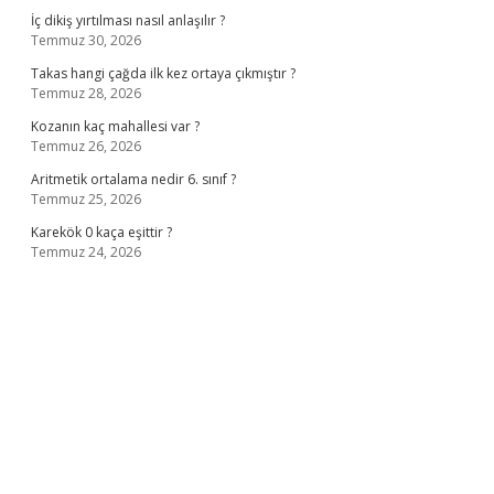
İç dikiş yırtılması nasıl anlaşılır ?
Temmuz 30, 2026
Takas hangi çağda ilk kez ortaya çıkmıştır ?
Temmuz 28, 2026
Kozanın kaç mahallesi var ?
Temmuz 26, 2026
Aritmetik ortalama nedir 6. sınıf ?
Temmuz 25, 2026
Karekök 0 kaça eşittir ?
Temmuz 24, 2026
no