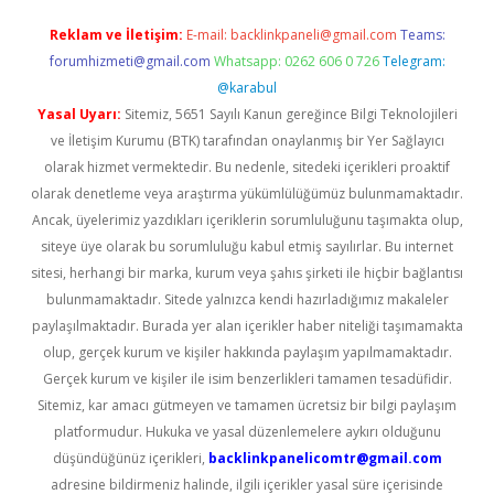
Reklam ve İletişim:
E-mail:
backlinkpaneli@gmail.com
Teams:
forumhizmeti@gmail.com
Whatsapp: 0262 606 0 726
Telegram:
@karabul
Yasal Uyarı:
Sitemiz, 5651 Sayılı Kanun gereğince Bilgi Teknolojileri
ve İletişim Kurumu (BTK) tarafından onaylanmış bir Yer Sağlayıcı
olarak hizmet vermektedir. Bu nedenle, sitedeki içerikleri proaktif
olarak denetleme veya araştırma yükümlülüğümüz bulunmamaktadır.
Ancak, üyelerimiz yazdıkları içeriklerin sorumluluğunu taşımakta olup,
siteye üye olarak bu sorumluluğu kabul etmiş sayılırlar. Bu internet
sitesi, herhangi bir marka, kurum veya şahıs şirketi ile hiçbir bağlantısı
bulunmamaktadır. Sitede yalnızca kendi hazırladığımız makaleler
paylaşılmaktadır. Burada yer alan içerikler haber niteliği taşımamakta
olup, gerçek kurum ve kişiler hakkında paylaşım yapılmamaktadır.
Gerçek kurum ve kişiler ile isim benzerlikleri tamamen tesadüfidir.
Sitemiz, kar amacı gütmeyen ve tamamen ücretsiz bir bilgi paylaşım
platformudur. Hukuka ve yasal düzenlemelere aykırı olduğunu
düşündüğünüz içerikleri,
backlinkpanelicomtr@gmail.com
adresine bildirmeniz halinde, ilgili içerikler yasal süre içerisinde