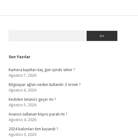
Sidebar
Arama
Son Yazılar
Kamera kayıtları kaç gün içinde silinir ?
Ağustos 7, 2026
Bilgisayar ağları neden kullanılır 3 örnek ?
Ağustos 6, 2026
Kediden tetanoz geçer mi ?
Ağustos 5, 2026
Avanos sallanan köprü paralı mı ?
Ağustos 4, 2026
2024 balonları kim kazandı ?
Ağustos 3, 2026