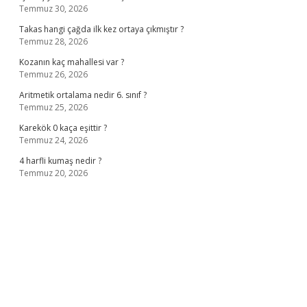
Temmuz 30, 2026
Takas hangi çağda ilk kez ortaya çıkmıştır ?
Temmuz 28, 2026
Kozanın kaç mahallesi var ?
Temmuz 26, 2026
Aritmetik ortalama nedir 6. sınıf ?
Temmuz 25, 2026
Karekök 0 kaça eşittir ?
Temmuz 24, 2026
4 harfli kumaş nedir ?
Temmuz 20, 2026
no