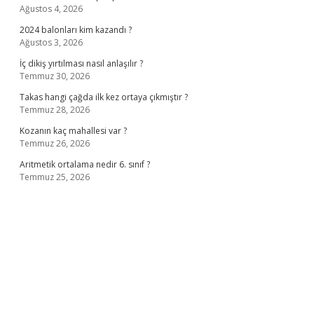
Ağustos 4, 2026
2024 balonları kim kazandı ?
Ağustos 3, 2026
İç dikiş yırtılması nasıl anlaşılır ?
Temmuz 30, 2026
Takas hangi çağda ilk kez ortaya çıkmıştır ?
Temmuz 28, 2026
Kozanın kaç mahallesi var ?
Temmuz 26, 2026
Aritmetik ortalama nedir 6. sınıf ?
Temmuz 25, 2026
no