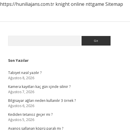
https://huniliajans.com.tr
knight online
nttgame
Sitemap
Sidebar
Arama
Son Yazılar
Tabiyet nasıl yazılır ?
Ağustos 8, 2026
Kamera kayıtları kaç gün içinde silinir ?
Ağustos 7, 2026
Bilgisayar ağları neden kullanılır 3 örnek ?
Ağustos 6, 2026
Kediden tetanoz geçer mi ?
Ağustos 5, 2026
Avanos sallanan köprü paralı mı ?