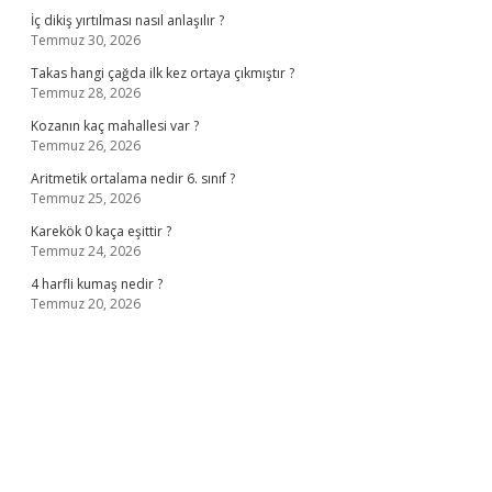
İç dikiş yırtılması nasıl anlaşılır ?
Temmuz 30, 2026
Takas hangi çağda ilk kez ortaya çıkmıştır ?
Temmuz 28, 2026
Kozanın kaç mahallesi var ?
Temmuz 26, 2026
Aritmetik ortalama nedir 6. sınıf ?
Temmuz 25, 2026
Karekök 0 kaça eşittir ?
Temmuz 24, 2026
4 harfli kumaş nedir ?
Temmuz 20, 2026
t casino