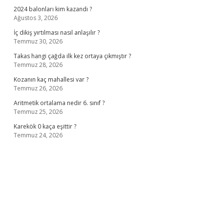
2024 balonları kim kazandı ?
Ağustos 3, 2026
İç dikiş yırtılması nasıl anlaşılır ?
Temmuz 30, 2026
Takas hangi çağda ilk kez ortaya çıkmıştır ?
Temmuz 28, 2026
Kozanın kaç mahallesi var ?
Temmuz 26, 2026
Aritmetik ortalama nedir 6. sınıf ?
Temmuz 25, 2026
Karekök 0 kaça eşittir ?
Temmuz 24, 2026
no