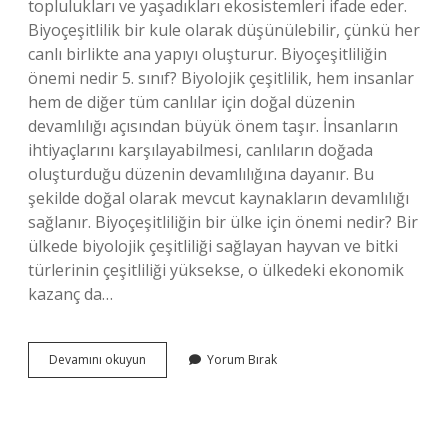
toplulukları ve yaşadıkları ekosistemleri ifade eder.
Biyoçeşitlilik bir kule olarak düşünülebilir, çünkü her
canlı birlikte ana yapıyı oluşturur. Biyoçeşitliliğin
önemi nedir 5. sınıf? Biyolojik çeşitlilik, hem insanlar
hem de diğer tüm canlılar için doğal düzenin
devamlılığı açısından büyük önem taşır. İnsanların
ihtiyaçlarını karşılayabilmesi, canlıların doğada
oluşturduğu düzenin devamlılığına dayanır. Bu
şekilde doğal olarak mevcut kaynakların devamlılığı
sağlanır. Biyoçeşitliliğin bir ülke için önemi nedir? Bir
ülkede biyolojik çeşitliliği sağlayan hayvan ve bitki
türlerinin çeşitliliği yüksekse, o ülkedeki ekonomik
kazanç da…
Biyoçeşitlilik
Devamını okuyun
Yorum Bırak
Önemi
Nedir