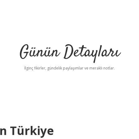
Günün Detayları
İlginç fikirler, gündelik paylaşımlar ve meraklı notlar.
n Türkiye