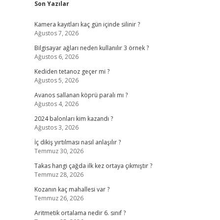
Son Yazılar
Kamera kayıtları kaç gün içinde silinir ?
Ağustos 7, 2026
Bilgisayar ağları neden kullanılır 3 örnek ?
Ağustos 6, 2026
Kediden tetanoz geçer mi ?
Ağustos 5, 2026
Avanos sallanan köprü paralı mı ?
Ağustos 4, 2026
2024 balonları kim kazandı ?
Ağustos 3, 2026
İç dikiş yırtılması nasıl anlaşılır ?
Temmuz 30, 2026
Takas hangi çağda ilk kez ortaya çıkmıştır ?
Temmuz 28, 2026
Kozanın kaç mahallesi var ?
Temmuz 26, 2026
Aritmetik ortalama nedir 6. sınıf ?