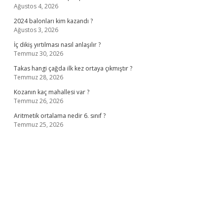
Ağustos 4, 2026
2024 balonları kim kazandı ?
Ağustos 3, 2026
İç dikiş yırtılması nasıl anlaşılır ?
Temmuz 30, 2026
Takas hangi çağda ilk kez ortaya çıkmıştır ?
Temmuz 28, 2026
Kozanın kaç mahallesi var ?
Temmuz 26, 2026
Aritmetik ortalama nedir 6. sınıf ?
Temmuz 25, 2026
no