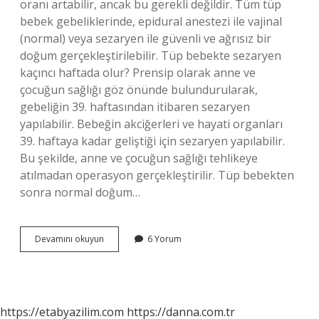
oranı artabilir, ancak bu gerekli değildir. Tüm tüp
bebek gebeliklerinde, epidural anestezi ile vajinal
(normal) veya sezaryen ile güvenli ve ağrısız bir
doğum gerçekleştirilebilir. Tüp bebekte sezaryen
kaçıncı haftada olur? Prensip olarak anne ve
çocuğun sağlığı göz önünde bulundurularak,
gebeliğin 39. haftasından itibaren sezaryen
yapılabilir. Bebeğin akciğerleri ve hayati organları
39. haftaya kadar geliştiği için sezaryen yapılabilir.
Bu şekilde, anne ve çocuğun sağlığı tehlikeye
atılmadan operasyon gerçekleştirilir. Tüp bebekten
sonra normal doğum…
Tüp
Devamını okuyun
6 Yorum
Bebekler
Neden
Sezeryan
Olur
https://etabyazilim.com
https://danna.com.tr