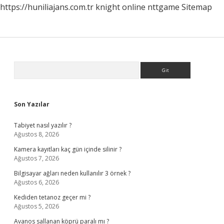
https://huniliajans.com.tr
knight online
nttgame
Sitemap
Sidebar
Arama
Son Yazılar
Tabiyet nasıl yazılır ?
Ağustos 8, 2026
Kamera kayıtları kaç gün içinde silinir ?
Ağustos 7, 2026
Bilgisayar ağları neden kullanılır 3 örnek ?
Ağustos 6, 2026
Kediden tetanoz geçer mi ?
Ağustos 5, 2026
Avanos sallanan köprü paralı mı ?