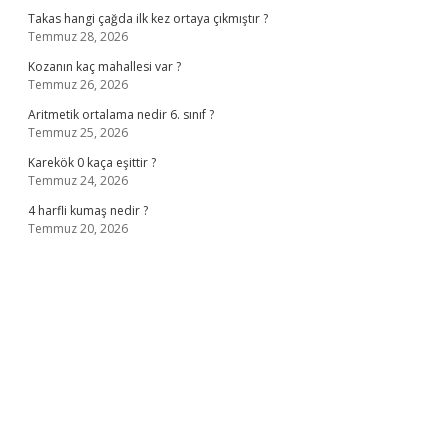
Takas hangi çağda ilk kez ortaya çıkmıştır ?
Temmuz 28, 2026
Kozanın kaç mahallesi var ?
Temmuz 26, 2026
Aritmetik ortalama nedir 6. sınıf ?
Temmuz 25, 2026
Karekök 0 kaça eşittir ?
Temmuz 24, 2026
4 harfli kumaş nedir ?
Temmuz 20, 2026
no