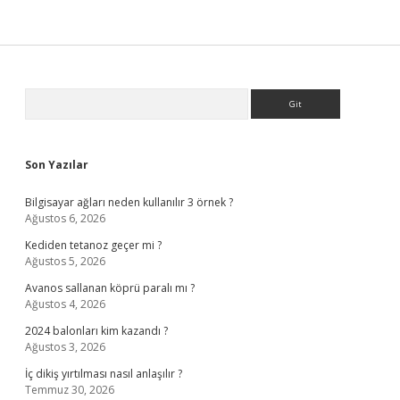
Sidebar
Arama
Son Yazılar
Bilgisayar ağları neden kullanılır 3 örnek ?
Ağustos 6, 2026
Kediden tetanoz geçer mi ?
Ağustos 5, 2026
Avanos sallanan köprü paralı mı ?
Ağustos 4, 2026
2024 balonları kim kazandı ?
Ağustos 3, 2026
İç dikiş yırtılması nasıl anlaşılır ?
Temmuz 30, 2026