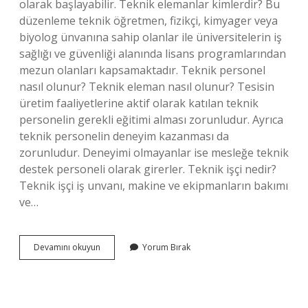
olarak başlayabilir. Teknik elemanlar kimlerdir? Bu
düzenleme teknik öğretmen, fizikçi, kimyager veya
biyolog ünvanına sahip olanlar ile üniversitelerin iş
sağlığı ve güvenliği alanında lisans programlarından
mezun olanları kapsamaktadır. Teknik personel
nasıl olunur? Teknik eleman nasıl olunur? Tesisin
üretim faaliyetlerine aktif olarak katılan teknik
personelin gerekli eğitimi alması zorunludur. Ayrıca
teknik personelin deneyim kazanması da
zorunludur. Deneyimi olmayanlar ise mesleğe teknik
destek personeli olarak girerler. Teknik işçi nedir?
Teknik işçi iş unvanı, makine ve ekipmanların bakımı
ve…
Teknik
Devamını okuyun
Yorum Bırak
Personel
Ne
Iş
Yapar