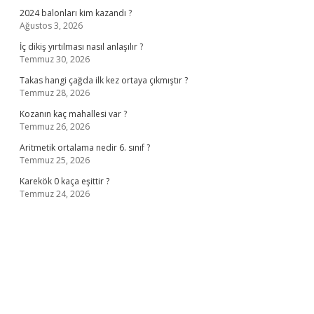
2024 balonları kim kazandı ?
Ağustos 3, 2026
İç dikiş yırtılması nasıl anlaşılır ?
Temmuz 30, 2026
Takas hangi çağda ilk kez ortaya çıkmıştır ?
Temmuz 28, 2026
Kozanın kaç mahallesi var ?
Temmuz 26, 2026
Aritmetik ortalama nedir 6. sınıf ?
Temmuz 25, 2026
Karekök 0 kaça eşittir ?
Temmuz 24, 2026
no