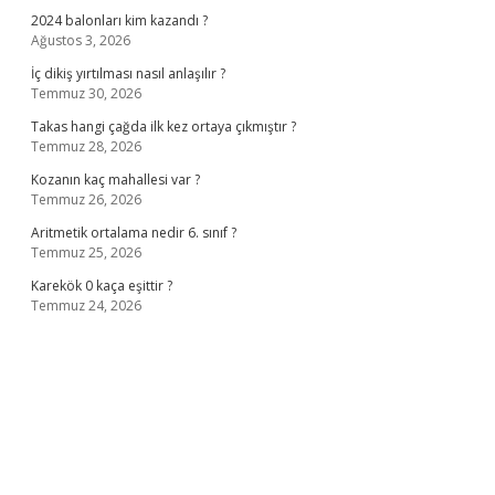
2024 balonları kim kazandı ?
Ağustos 3, 2026
İç dikiş yırtılması nasıl anlaşılır ?
Temmuz 30, 2026
Takas hangi çağda ilk kez ortaya çıkmıştır ?
Temmuz 28, 2026
Kozanın kaç mahallesi var ?
Temmuz 26, 2026
Aritmetik ortalama nedir 6. sınıf ?
Temmuz 25, 2026
Karekök 0 kaça eşittir ?
Temmuz 24, 2026
o