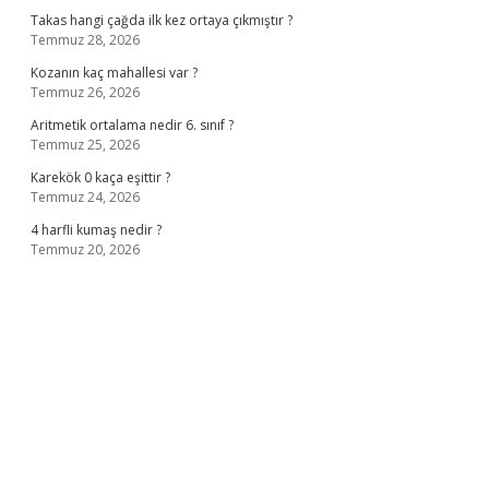
Takas hangi çağda ilk kez ortaya çıkmıştır ?
Temmuz 28, 2026
Kozanın kaç mahallesi var ?
Temmuz 26, 2026
Aritmetik ortalama nedir 6. sınıf ?
Temmuz 25, 2026
Karekök 0 kaça eşittir ?
Temmuz 24, 2026
4 harfli kumaş nedir ?
Temmuz 20, 2026
ino