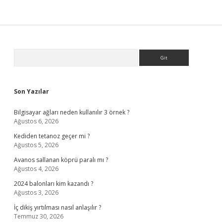
Sidebar
Arama
Son Yazılar
Bilgisayar ağları neden kullanılır 3 örnek ?
Ağustos 6, 2026
Kediden tetanoz geçer mi ?
Ağustos 5, 2026
Avanos sallanan köprü paralı mı ?
Ağustos 4, 2026
2024 balonları kim kazandı ?
Ağustos 3, 2026
İç dikiş yırtılması nasıl anlaşılır ?
Temmuz 30, 2026