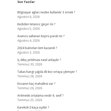
Son Yazılar
Bilgisayar ağları neden kullanılır 3 örnek ?
Ağustos 6, 2026
Kediden tetanoz geçer mi ?
Ağustos 5, 2026
Avanos sallanan köprü paralı mı ?
Ağustos 4, 2026
2024 balonları kim kazandı ?
Ağustos 3, 2026
İç dikiş yırtılması nasıl anlaşılır ?
Temmuz 30, 2026
Takas hangi çağda ilk kez ortaya çıkmıştır ?
Temmuz 28, 2026
Kozanın kaç mahallesi var ?
Temmuz 26, 2026
Aritmetik ortalama nedir 6. sınıf ?
Temmuz 25, 2026
Karekök 0 kaça eşittir ?