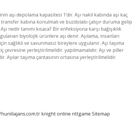
inin aşı depolama kapasitesi 1’dir. Aşı nakil kabında aşı kaç
şı transfer kabına konulmalı ve buzdolabı çalışır duruma gelip
Aşı nedir tanımı kısaca? Bir enfeksiyona karşı bağışıklık
ygulanan biyolojik ürünlere aşı denir. Aşılama, insanları
in sağlıklı ve savunmasız bireylere uygulanır. Aşı taşıma
iç çevresine yerleştirilmelidir. yapılmamalıdır; Aşı ve piller
r. Aşılar taşıma çantasının ortasına yerleştirilmelidir.
/huniliajans.com.tr
knight online
nttgame
Sitemap