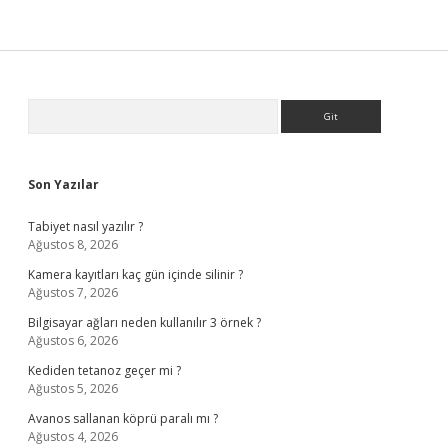
Sidebar
Arama
Son Yazılar
Tabiyet nasıl yazılır ?
Ağustos 8, 2026
Kamera kayıtları kaç gün içinde silinir ?
Ağustos 7, 2026
Bilgisayar ağları neden kullanılır 3 örnek ?
Ağustos 6, 2026
Kediden tetanoz geçer mi ?
Ağustos 5, 2026
Avanos sallanan köprü paralı mı ?
Ağustos 4, 2026