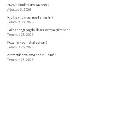
2024 balonları kim kazandı ?
Ağustos 3, 2026
İç dikiş yırtılması nasıl anlaşılır ?
Temmuz 30, 2026
Takas hangi çağda ilk kez ortaya çıkmıştır ?
Temmuz 28, 2026
Kozanın kaç mahallesi var ?
Temmuz 26, 2026
Aritmetik ortalama nedir 6. sınıf ?
Temmuz 25, 2026
no