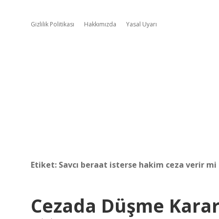
Gizlilik Politikası
Hakkımızda
Yasal Uyarı
Etiket:
Savcı beraat isterse hakim ceza verir mi
Cezada Düşme Kararı