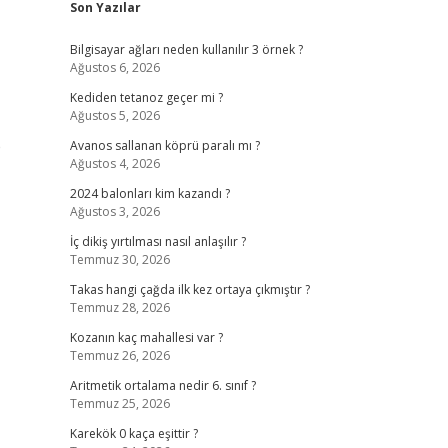
Son Yazılar
Bilgisayar ağları neden kullanılır 3 örnek ?
Ağustos 6, 2026
Kediden tetanoz geçer mi ?
Ağustos 5, 2026
e
Avanos sallanan köprü paralı mı ?
Ağustos 4, 2026
2024 balonları kim kazandı ?
Ağustos 3, 2026
İç dikiş yırtılması nasıl anlaşılır ?
Temmuz 30, 2026
Takas hangi çağda ilk kez ortaya çıkmıştır ?
Temmuz 28, 2026
Kozanın kaç mahallesi var ?
Temmuz 26, 2026
Aritmetik ortalama nedir 6. sınıf ?
Temmuz 25, 2026
Karekök 0 kaça eşittir ?