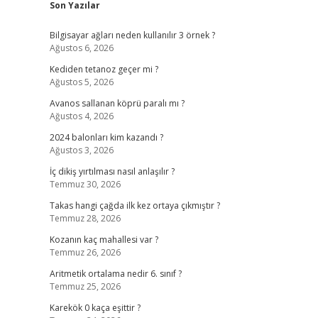
Son Yazılar
Bilgisayar ağları neden kullanılır 3 örnek ?
Ağustos 6, 2026
Kediden tetanoz geçer mi ?
Ağustos 5, 2026
Avanos sallanan köprü paralı mı ?
Ağustos 4, 2026
2024 balonları kim kazandı ?
Ağustos 3, 2026
İç dikiş yırtılması nasıl anlaşılır ?
Temmuz 30, 2026
Takas hangi çağda ilk kez ortaya çıkmıştır ?
Temmuz 28, 2026
Kozanın kaç mahallesi var ?
Temmuz 26, 2026
Aritmetik ortalama nedir 6. sınıf ?
Temmuz 25, 2026
Karekök 0 kaça eşittir ?