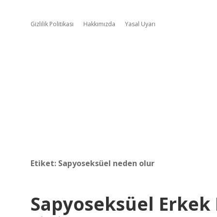
Gizlilik Politikası
Hakkımızda
Yasal Uyarı
Etiket:
Sapyoseksüel neden olur
Sapyoseksüel Erkek N