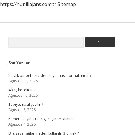
https://huniliajans.com.tr
Sitemap
Sidebar
Arama
Son Yazılar
2 aylık bir bebekte deri soyulması normal midir ?
Ağustos 10, 2026
4 kaç hecelidir ?
Ağustos 10, 2026
Tabiyet nasıl yazılır ?
Ağustos 8, 2026
Kamera kayıtları kaç gün içinde silinir ?
Ağustos 7, 2026
Bilgisayar ağları neden kullanılır 3 örnek ?