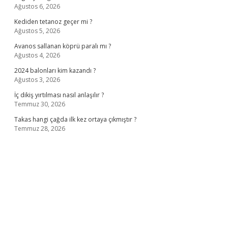
Ağustos 6, 2026
Kediden tetanoz geçer mi ?
Ağustos 5, 2026
Avanos sallanan köprü paralı mı ?
Ağustos 4, 2026
2024 balonları kim kazandı ?
Ağustos 3, 2026
İç dikiş yırtılması nasıl anlaşılır ?
Temmuz 30, 2026
Takas hangi çağda ilk kez ortaya çıkmıştır ?
Temmuz 28, 2026
no