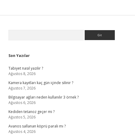
Sidebar
Arama
Son Yazılar
Tabiyet nasıl yazılır ?
Ağustos 8, 2026
Kamera kayıtları kaç gün içinde silinir ?
Ağustos 7, 2026
Bilgisayar ağları neden kullanılır 3 örnek ?
Ağustos 6, 2026
Kediden tetanoz geçer mi ?
Ağustos 5, 2026
Avanos sallanan köprü paralı mı ?
Ağustos 4, 2026