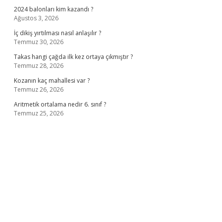
2024 balonları kim kazandı ?
Ağustos 3, 2026
İç dikiş yırtılması nasıl anlaşılır ?
Temmuz 30, 2026
Takas hangi çağda ilk kez ortaya çıkmıştır ?
Temmuz 28, 2026
Kozanın kaç mahallesi var ?
Temmuz 26, 2026
Aritmetik ortalama nedir 6. sınıf ?
Temmuz 25, 2026
no