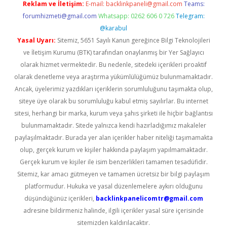
Reklam ve İletişim:
E-mail:
backlinkpaneli@gmail.com
Teams:
forumhizmeti@gmail.com
Whatsapp: 0262 606 0 726
Telegram:
@karabul
Yasal Uyarı:
Sitemiz, 5651 Sayılı Kanun gereğince Bilgi Teknolojileri
ve İletişim Kurumu (BTK) tarafından onaylanmış bir Yer Sağlayıcı
olarak hizmet vermektedir. Bu nedenle, sitedeki içerikleri proaktif
olarak denetleme veya araştırma yükümlülüğümüz bulunmamaktadır.
Ancak, üyelerimiz yazdıkları içeriklerin sorumluluğunu taşımakta olup,
siteye üye olarak bu sorumluluğu kabul etmiş sayılırlar. Bu internet
sitesi, herhangi bir marka, kurum veya şahıs şirketi ile hiçbir bağlantısı
bulunmamaktadır. Sitede yalnızca kendi hazırladığımız makaleler
paylaşılmaktadır. Burada yer alan içerikler haber niteliği taşımamakta
olup, gerçek kurum ve kişiler hakkında paylaşım yapılmamaktadır.
Gerçek kurum ve kişiler ile isim benzerlikleri tamamen tesadüfidir.
Sitemiz, kar amacı gütmeyen ve tamamen ücretsiz bir bilgi paylaşım
platformudur. Hukuka ve yasal düzenlemelere aykırı olduğunu
düşündüğünüz içerikleri,
backlinkpanelicomtr@gmail.com
adresine bildirmeniz halinde, ilgili içerikler yasal süre içerisinde
sitemizden kaldırılacaktır.