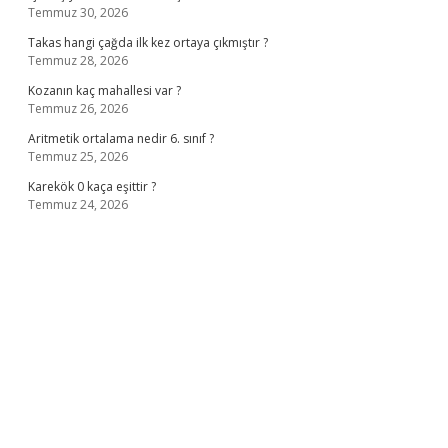
Temmuz 30, 2026
Takas hangi çağda ilk kez ortaya çıkmıştır ?
Temmuz 28, 2026
Kozanın kaç mahallesi var ?
Temmuz 26, 2026
Aritmetik ortalama nedir 6. sınıf ?
Temmuz 25, 2026
Karekök 0 kaça eşittir ?
Temmuz 24, 2026
no