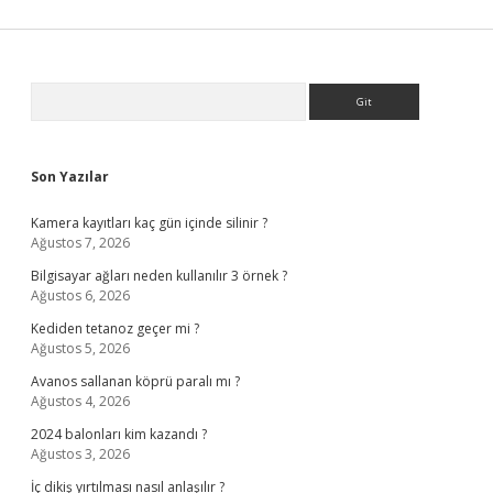
Sidebar
Arama
Son Yazılar
Kamera kayıtları kaç gün içinde silinir ?
Ağustos 7, 2026
Bilgisayar ağları neden kullanılır 3 örnek ?
Ağustos 6, 2026
Kediden tetanoz geçer mi ?
Ağustos 5, 2026
Avanos sallanan köprü paralı mı ?
Ağustos 4, 2026
2024 balonları kim kazandı ?
Ağustos 3, 2026
İç dikiş yırtılması nasıl anlaşılır ?