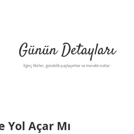
Günün Detayları
İlginç fikirler, gündelik paylaşımlar ve meraklı notlar.
e Yol Açar Mı