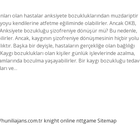
nları olan hastalar anksiyete bozukluklarından muzdariptir
yoyu kendilerine atfetme eğiliminde olabilirler. Ancak OKB,
z. Anksiyete bozukluğu şizofreniye dönüşür mü? Bu nedenle,
lirler. Ancak, kaygının şizofreniye dönüşmesinin hiçbir yolu
ıktır. Başka bir deyişle, hastaların gerçekliğe olan bağlılığı
Kaygı bozuklukları olan kişiler günlük işlevlerinde azalma,
amlarında bozulma yaşayabilirler. Bir kaygı bozukluğu tedav
ları ve…
/huniliajans.com.tr
knight online
nttgame
Sitemap