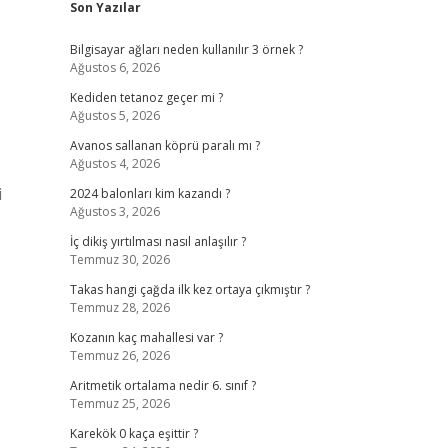
Son Yazılar
Bilgisayar ağları neden kullanılır 3 örnek ?
Ağustos 6, 2026
Kediden tetanoz geçer mi ?
Ağustos 5, 2026
Avanos sallanan köprü paralı mı ?
Ağustos 4, 2026
i
2024 balonları kim kazandı ?
Ağustos 3, 2026
İç dikiş yırtılması nasıl anlaşılır ?
Temmuz 30, 2026
Takas hangi çağda ilk kez ortaya çıkmıştır ?
Temmuz 28, 2026
Kozanın kaç mahallesi var ?
Temmuz 26, 2026
Aritmetik ortalama nedir 6. sınıf ?
Temmuz 25, 2026
Karekök 0 kaça eşittir ?