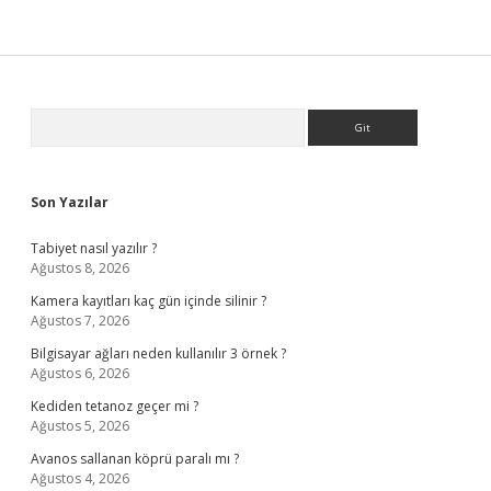
Sidebar
Arama
Son Yazılar
Tabiyet nasıl yazılır ?
Ağustos 8, 2026
Kamera kayıtları kaç gün içinde silinir ?
Ağustos 7, 2026
Bilgisayar ağları neden kullanılır 3 örnek ?
Ağustos 6, 2026
Kediden tetanoz geçer mi ?
Ağustos 5, 2026
Avanos sallanan köprü paralı mı ?
Ağustos 4, 2026