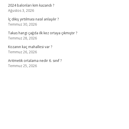
2024 balonları kim kazandı ?
Ağustos 3, 2026
İç dikiş yırtılması nasıl anlaşılır ?
Temmuz 30, 2026
Takas hangi çağda ilk kez ortaya çıkmıştır ?
Temmuz 28, 2026
Kozanın kaç mahallesi var ?
Temmuz 26, 2026
Aritmetik ortalama nedir 6. sınıf ?
Temmuz 25, 2026
no