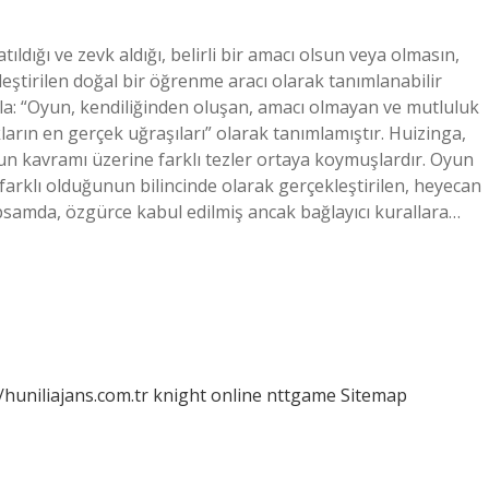
dığı ve zevk aldığı, belirli bir amacı olsun veya olmasın,
leştirilen doğal bir öğrenme aracı olarak tanımlanabilir
la: “Oyun, kendiliğinden oluşan, amacı olmayan ve mutluluk
ların en gerçek uğraşıları” olarak tanımlamıştır. Huizinga,
yun kavramı üzerine farklı tezler ortaya koymuşlardır. Oyun
arklı olduğunun bilincinde olarak gerçekleştirilen, heyecan
apsamda, özgürce kabul edilmiş ancak bağlayıcı kurallara…
/huniliajans.com.tr
knight online
nttgame
Sitemap