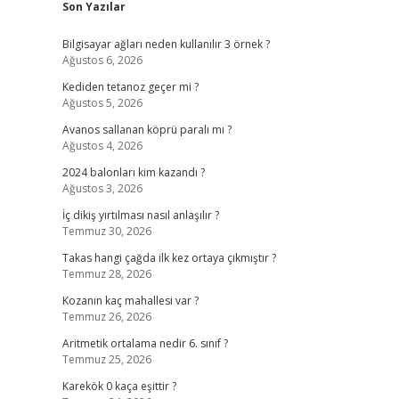
Son Yazılar
Bilgisayar ağları neden kullanılır 3 örnek ?
Ağustos 6, 2026
Kediden tetanoz geçer mi ?
Ağustos 5, 2026
Avanos sallanan köprü paralı mı ?
Ağustos 4, 2026
2024 balonları kim kazandı ?
Ağustos 3, 2026
İç dikiş yırtılması nasıl anlaşılır ?
Temmuz 30, 2026
Takas hangi çağda ilk kez ortaya çıkmıştır ?
Temmuz 28, 2026
Kozanın kaç mahallesi var ?
Temmuz 26, 2026
Aritmetik ortalama nedir 6. sınıf ?
Temmuz 25, 2026
Karekök 0 kaça eşittir ?