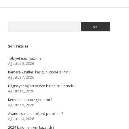
Sidebar
Arama
Son Yazılar
Tabiyet nasıl yazılır ?
Ağustos 8, 2026
Kamera kayıtları kaç gün içinde silinir ?
Ağustos 7, 2026
Bilgisayar ağları neden kullanılır 3 örnek ?
Ağustos 6, 2026
Kediden tetanoz geçer mi ?
Ağustos 5, 2026
Avanos sallanan köprü paralı mı ?
Ağustos 4, 2026
2024 balonları kim kazandı ?