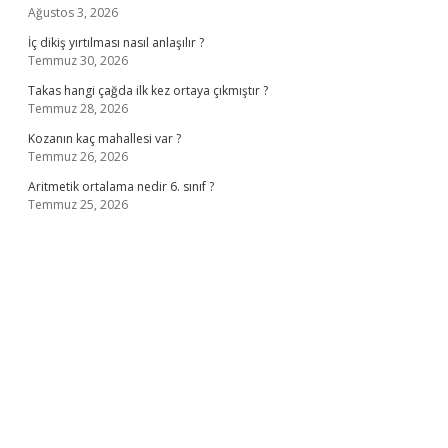
Ağustos 3, 2026
İç dikiş yırtılması nasıl anlaşılır ?
Temmuz 30, 2026
Takas hangi çağda ilk kez ortaya çıkmıştır ?
Temmuz 28, 2026
Kozanın kaç mahallesi var ?
Temmuz 26, 2026
Aritmetik ortalama nedir 6. sınıf ?
Temmuz 25, 2026
no