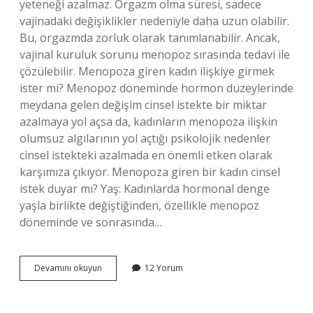
yeteneği azalmaz. Orgazm olma süresi, sadece
vajinadaki değişiklikler nedeniyle daha uzun olabilir.
Bu, orgazmda zorluk olarak tanımlanabilir. Ancak,
vajinal kuruluk sorunu menopoz sırasında tedavi ile
çözülebilir. Menopoza giren kadın ilişkiye girmek
ister mi? Menopoz döneminde hormon düzeylerinde
meydana gelen değişim cinsel istekte bir miktar
azalmaya yol açsa da, kadınların menopoza ilişkin
olumsuz algılarının yol açtığı psikolojik nedenler
cinsel istekteki azalmada en önemli etken olarak
karşımıza çıkıyor. Menopoza giren bir kadın cinsel
istek duyar mı? Yaş: Kadınlarda hormonal denge
yaşla birlikte değiştiğinden, özellikle menopoz
döneminde ve sonrasında…
Menopoza
Devamını okuyun
12 Yorum
Giren
Kadınlarda
Cinsel