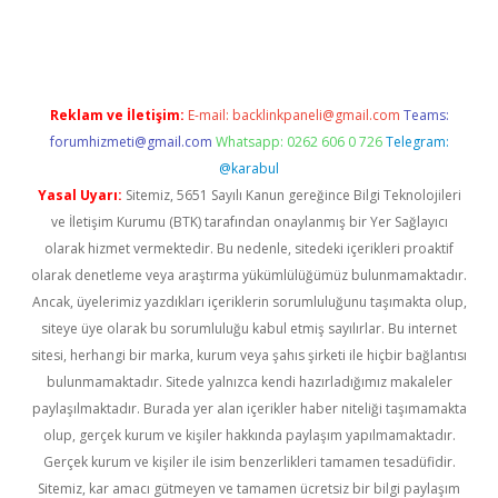
ino
Reklam ve İletişim:
E-mail:
backlinkpaneli@gmail.com
Teams:
forumhizmeti@gmail.com
Whatsapp: 0262 606 0 726
Telegram:
@karabul
Yasal Uyarı:
Sitemiz, 5651 Sayılı Kanun gereğince Bilgi Teknolojileri
ve İletişim Kurumu (BTK) tarafından onaylanmış bir Yer Sağlayıcı
olarak hizmet vermektedir. Bu nedenle, sitedeki içerikleri proaktif
olarak denetleme veya araştırma yükümlülüğümüz bulunmamaktadır.
Ancak, üyelerimiz yazdıkları içeriklerin sorumluluğunu taşımakta olup,
siteye üye olarak bu sorumluluğu kabul etmiş sayılırlar. Bu internet
sitesi, herhangi bir marka, kurum veya şahıs şirketi ile hiçbir bağlantısı
bulunmamaktadır. Sitede yalnızca kendi hazırladığımız makaleler
paylaşılmaktadır. Burada yer alan içerikler haber niteliği taşımamakta
olup, gerçek kurum ve kişiler hakkında paylaşım yapılmamaktadır.
Gerçek kurum ve kişiler ile isim benzerlikleri tamamen tesadüfidir.
Sitemiz, kar amacı gütmeyen ve tamamen ücretsiz bir bilgi paylaşım