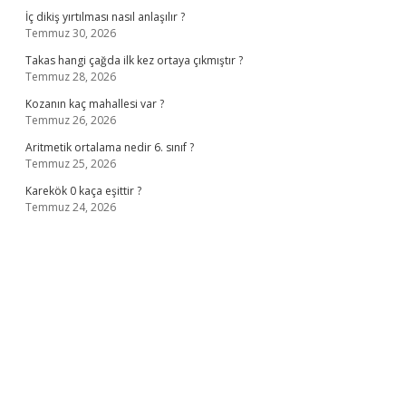
İç dikiş yırtılması nasıl anlaşılır ?
Temmuz 30, 2026
Takas hangi çağda ilk kez ortaya çıkmıştır ?
Temmuz 28, 2026
Kozanın kaç mahallesi var ?
Temmuz 26, 2026
Aritmetik ortalama nedir 6. sınıf ?
Temmuz 25, 2026
Karekök 0 kaça eşittir ?
Temmuz 24, 2026
no