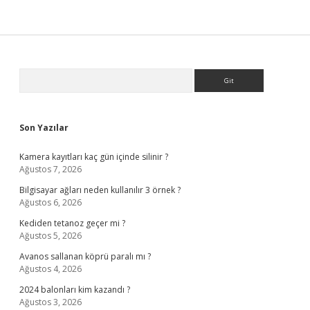
Sidebar
Arama
Son Yazılar
Kamera kayıtları kaç gün içinde silinir ?
Ağustos 7, 2026
Bilgisayar ağları neden kullanılır 3 örnek ?
Ağustos 6, 2026
Kediden tetanoz geçer mi ?
Ağustos 5, 2026
Avanos sallanan köprü paralı mı ?
Ağustos 4, 2026
2024 balonları kim kazandı ?
Ağustos 3, 2026