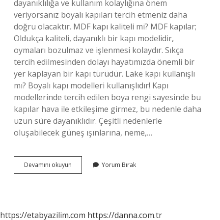
dayanıklılığa ve kullanım kolaylığına önem
veriyorsanız boyalı kapıları tercih etmeniz daha
doğru olacaktır. MDF kapı kaliteli mi? MDF kapılar;
Oldukça kaliteli, dayanıklı bir kapı modelidir,
oymaları bozulmaz ve işlenmesi kolaydır. Sıkça
tercih edilmesinden dolayı hayatımızda önemli bir
yer kaplayan bir kapı türüdür. Lake kapı kullanışlı
mı? Boyalı kapı modelleri kullanışlıdır! Kapı
modellerinde tercih edilen boya rengi sayesinde bu
kapılar hava ile etkileşime girmez, bu nedenle daha
uzun süre dayanıklıdır. Çeşitli nedenlerle
oluşabilecek güneş ışınlarına, neme,…
Mdf
Devamını okuyun
Yorum Bırak
Lake
Kapı
Ne
Demek
Nasıldır
https://etabyazilim.com
https://danna.com.tr