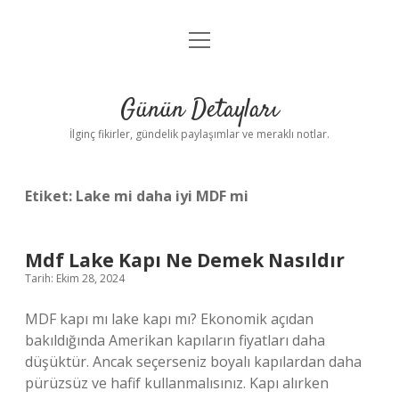
menüyü
Gizlilik Politikası
aç
Hakkımızda
Günün Detayları
Yasal Uyarı
İlginç fikirler, gündelik paylaşımlar ve meraklı notlar.
Etiket:
Lake mi daha iyi MDF mi
Mdf Lake Kapı Ne Demek Nasıldır
Tarih: Ekim 28, 2024
MDF kapı mı lake kapı mı? Ekonomik açıdan
bakıldığında Amerikan kapıların fiyatları daha
düşüktür. Ancak seçerseniz boyalı kapılardan daha
pürüzsüz ve hafif kullanmalısınız. Kapı alırken