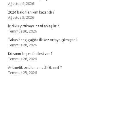
Ağustos 4, 2026
2024 balonları kim kazandı ?
Ağustos 3, 2026
İç dikiş yırtılması nasıl anlaşılır ?
Temmuz 30, 2026
Takas hangi çağda ilk kez ortaya çıkmıştır ?
Temmuz 28, 2026
Kozanın kaç mahallesi var ?
Temmuz 26, 2026
Aritmetik ortalama nedir 6. sınıf ?
Temmuz 25, 2026
no