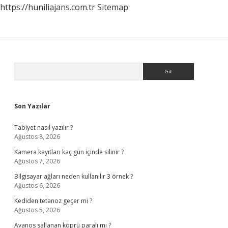
https://huniliajans.com.tr
Sitemap
Sidebar
Arama
Son Yazılar
Tabiyet nasıl yazılır ?
Ağustos 8, 2026
Kamera kayıtları kaç gün içinde silinir ?
Ağustos 7, 2026
Bilgisayar ağları neden kullanılır 3 örnek ?
Ağustos 6, 2026
Kediden tetanoz geçer mi ?
Ağustos 5, 2026
Avanos sallanan köprü paralı mı ?