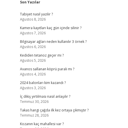
Son Yazılar
Tabiyet nasıl yazılır ?
Ağustos 8, 2026
Kamera kayıtları kaç gün içinde silinir ?
Ağustos 7, 2026
Bilgisayar ağları neden kullanılır 3 örnek ?
Ağustos 6, 2026
Kediden tetanoz geçer mi ?
Ağustos 5, 2026
Avanos sallanan köprü paralı mı ?
Ağustos 4, 2026
2024 balonları kim kazandı ?
Ağustos 3, 2026
İç dikiş yırtılması nasıl anlaşılır ?
Temmuz 30, 2026
Takas hangi çağda ilk kez ortaya çıkmıştır ?
Temmuz 28, 2026
Kozanın kaç mahallesi var ?