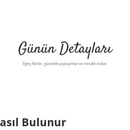
Günün Detayları
İlginç fikirler, gündelik paylaşımlar ve meraklı notlar.
asıl Bulunur