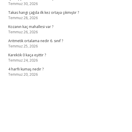
Temmuz 30, 2026
Takas hangi çağda ilk kez ortaya çıkmıştır ?
Temmuz 28, 2026
Kozanın kaç mahallesi var ?
Temmuz 26, 2026
Aritmetik ortalama nedir 6. sınıf ?
Temmuz 25, 2026
Karekök 0 kaça eşittir ?
Temmuz 24, 2026
4 harfli kumaş nedir ?
Temmuz 20, 2026
no