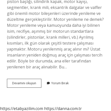
piston başlığı, silindirik kapak, motor kayışı,
segmentler, krank mili, eksantrik dalgalar ve valfler
gibi önemli motor bileşenleri üzerinde yenileme ve
düzeltme gerçekleştirilir. Motor yenileme ne demek?
Motor yenileme veya kamuoyunda daha iyi bilinen
isim, recifiye, aşınmış bir motorun standartlara
(silindirler, pistonlar, krank milleri, vb.) Ayrılmış
kısımları, ilk gün olarak çeşitli testere çalışması
yapmaktır. Motoru yenilenmiş araç alınır mı? Üstat
insanların yeniden doğmuş araç için çalışması tercih
edilir. Böyle bir durumda, ana eller tarafından
yenilenen bir araç alınabilir. Bu…
Komple
Devamını okuyun
Yorum Bırak
Motor
Yenileme
Nedir
https://etabyazilim.com
https://danna.com.tr