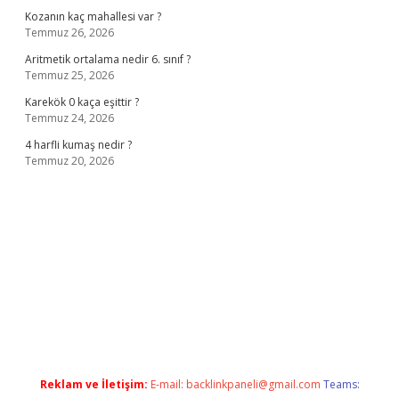
Kozanın kaç mahallesi var ?
Temmuz 26, 2026
Aritmetik ortalama nedir 6. sınıf ?
Temmuz 25, 2026
Karekök 0 kaça eşittir ?
Temmuz 24, 2026
4 harfli kumaş nedir ?
Temmuz 20, 2026
no
Reklam ve İletişim:
E-mail:
backlinkpaneli@gmail.com
Teams: