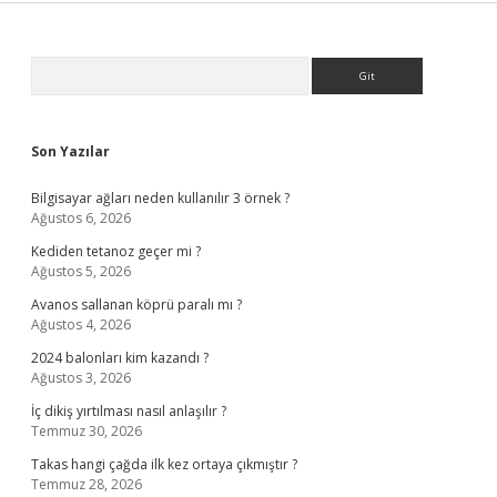
Sidebar
Arama
Son Yazılar
Bilgisayar ağları neden kullanılır 3 örnek ?
Ağustos 6, 2026
Kediden tetanoz geçer mi ?
Ağustos 5, 2026
Avanos sallanan köprü paralı mı ?
Ağustos 4, 2026
2024 balonları kim kazandı ?
Ağustos 3, 2026
İç dikiş yırtılması nasıl anlaşılır ?
Temmuz 30, 2026
Takas hangi çağda ilk kez ortaya çıkmıştır ?
Temmuz 28, 2026