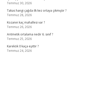
Temmuz 30, 2026
Takas hangi çağda ilk kez ortaya çıkmıştır ?
Temmuz 28, 2026
Kozanın kaç mahallesi var ?
Temmuz 26, 2026
Aritmetik ortalama nedir 6. sınıf ?
Temmuz 25, 2026
Karekök 0 kaça eşittir ?
Temmuz 24, 2026
no