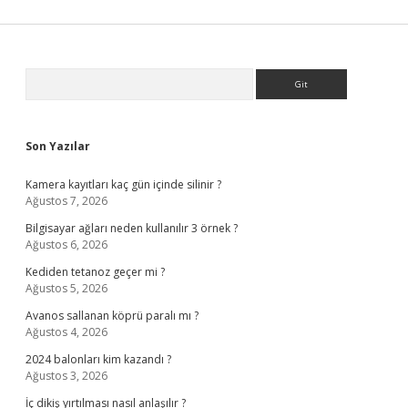
Sidebar
Arama
Son Yazılar
Kamera kayıtları kaç gün içinde silinir ?
Ağustos 7, 2026
Bilgisayar ağları neden kullanılır 3 örnek ?
Ağustos 6, 2026
Kediden tetanoz geçer mi ?
Ağustos 5, 2026
Avanos sallanan köprü paralı mı ?
Ağustos 4, 2026
2024 balonları kim kazandı ?
Ağustos 3, 2026
İç dikiş yırtılması nasıl anlaşılır ?