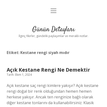
menüyü
Gizlilik Politikası
aç
Hakkımızda
Günün Detayları
Yasal Uyarı
İlginç fikirler, gündelik paylaşımlar ve meraklı notlar.
Etiket:
Kestane rengi siyah mıdır
Açık Kestane Rengi Ne Demektir
Tarih: Ekim 1, 2024
Açık kestane saç rengi kimlere yakışır? Açık kestane
rengi doğal bir renk olduğundan hemen hemen
herkese yakışır. Ancak ten renginize bağlı olarak
diğer kestane tonlarını da kullanabilirsiniz. Klasik