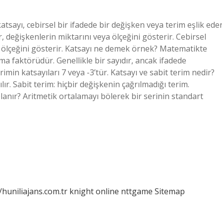
tsayı, cebirsel bir ifadede bir değişken veya terim eşlik ede
r, değişkenlerin miktarını veya ölçeğini gösterir. Cebirsel
ya ölçeğini gösterir. Katsayı ne demek örnek? Matematikte
ma faktörüdür. Genellikle bir sayıdır, ancak ifadede
rimin katsayıları 7 veya -3’tür. Katsayı ve sabit terim nedir?
lır. Sabit terim: hiçbir değişkenin çağrılmadığı terim.
lanır? Aritmetik ortalamayı bölerek bir serinin standart
/huniliajans.com.tr
knight online
nttgame
Sitemap