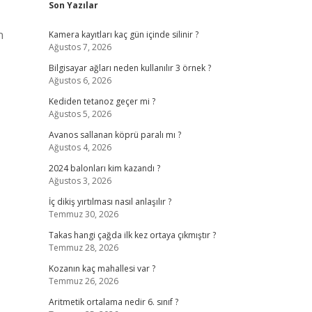
Son Yazılar
n
Kamera kayıtları kaç gün içinde silinir ?
Ağustos 7, 2026
Bilgisayar ağları neden kullanılır 3 örnek ?
Ağustos 6, 2026
Kediden tetanoz geçer mi ?
Ağustos 5, 2026
Avanos sallanan köprü paralı mı ?
Ağustos 4, 2026
2024 balonları kim kazandı ?
Ağustos 3, 2026
İç dikiş yırtılması nasıl anlaşılır ?
Temmuz 30, 2026
Takas hangi çağda ilk kez ortaya çıkmıştır ?
Temmuz 28, 2026
Kozanın kaç mahallesi var ?
Temmuz 26, 2026
Aritmetik ortalama nedir 6. sınıf ?