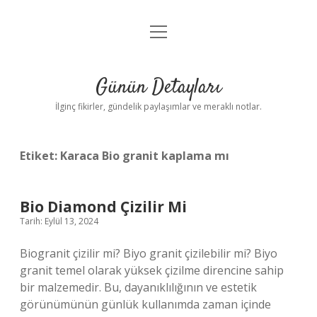
menüyü
Gizlilik Politikası
aç
Hakkımızda
Günün Detayları
Yasal Uyarı
İlginç fikirler, gündelik paylaşımlar ve meraklı notlar.
Etiket:
Karaca Bio granit kaplama mı
Bio Diamond Çizilir Mi
Tarih: Eylül 13, 2024
Biogranit çizilir mi? Biyo granit çizilebilir mi? Biyo
granit temel olarak yüksek çizilme direncine sahip
bir malzemedir. Bu, dayanıklılığının ve estetik
görünümünün günlük kullanımda zaman içinde