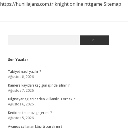
https://huniliajans.com.tr
knight online
nttgame
Sitemap
Sidebar
Arama
Son Yazılar
Tabiyet nasıl yazılır ?
Ağustos 8, 2026
Kamera kayıtları kaç gün içinde silinir ?
Ağustos 7, 2026
Bilgisayar ağları neden kullanılır 3 örnek ?
Ağustos 6, 2026
Kediden tetanoz geçer mi ?
Ağustos 5, 2026
Avanos sallanan köprü paralı mı ?