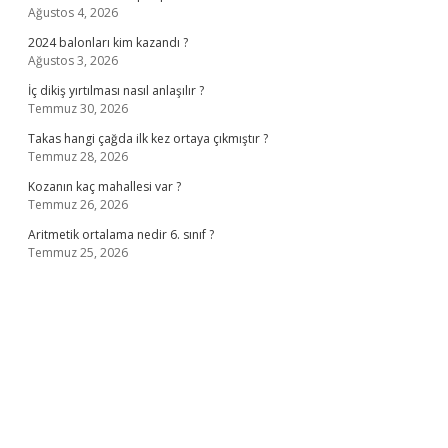
Ağustos 4, 2026
2024 balonları kim kazandı ?
Ağustos 3, 2026
İç dikiş yırtılması nasıl anlaşılır ?
Temmuz 30, 2026
Takas hangi çağda ilk kez ortaya çıkmıştır ?
Temmuz 28, 2026
Kozanın kaç mahallesi var ?
Temmuz 26, 2026
Aritmetik ortalama nedir 6. sınıf ?
Temmuz 25, 2026
no