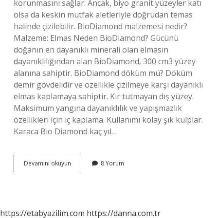
korunmasını sağlar. Ancak, biyo granit yüzeyler katı
olsa da keskin mutfak aletleriyle doğrudan temas
halinde çizilebilir. BioDiamond malzemesi nedir?
Malzeme: Elmas Neden BioDiamond? Gücünü
doğanın en dayanıklı minerali olan elmasın
dayanıklılığından alan BioDiamond, 300 cm3 yüzey
alanına sahiptir. BioDiamond döküm mü? Döküm
demir gövdelidir ve özellikle çizilmeye karşı dayanıklı
elmas kaplamaya sahiptir. Kir tutmayan dış yüzey.
Maksimum yangına dayanıklılık ve yapışmazlık
özellikleri için iç kaplama. Kullanımı kolay şık kulplar.
Karaca Bio Diamond kaç yıl…
Bio
Devamını okuyun
8 Yorum
Diamond
Çizilir
Mi
https://etabyazilim.com
https://danna.com.tr