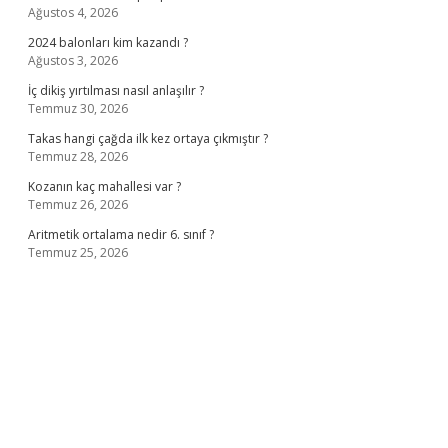
Ağustos 4, 2026
2024 balonları kim kazandı ?
Ağustos 3, 2026
İç dikiş yırtılması nasıl anlaşılır ?
Temmuz 30, 2026
Takas hangi çağda ilk kez ortaya çıkmıştır ?
Temmuz 28, 2026
Kozanın kaç mahallesi var ?
Temmuz 26, 2026
Aritmetik ortalama nedir 6. sınıf ?
Temmuz 25, 2026
no