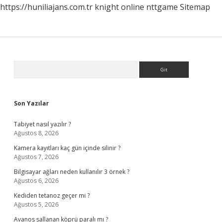
https://huniliajans.com.tr
knight online
nttgame
Sitemap
Sidebar
Arama
Son Yazılar
Tabiyet nasıl yazılır ?
Ağustos 8, 2026
Kamera kayıtları kaç gün içinde silinir ?
Ağustos 7, 2026
Bilgisayar ağları neden kullanılır 3 örnek ?
Ağustos 6, 2026
Kediden tetanoz geçer mi ?
Ağustos 5, 2026
Avanos sallanan köprü paralı mı ?