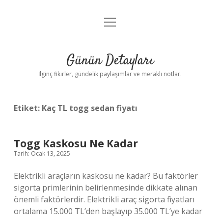
menüyü
Gizlilik Politikası
aç
Hakkımızda
Günün Detayları
Yasal Uyarı
İlginç fikirler, gündelik paylaşımlar ve meraklı notlar.
Etiket:
Kaç TL togg sedan fiyatı
Togg Kaskosu Ne Kadar
Tarih: Ocak 13, 2025
Elektrikli araçların kaskosu ne kadar? Bu faktörler
sigorta primlerinin belirlenmesinde dikkate alınan
önemli faktörlerdir. Elektrikli araç sigorta fiyatları
ortalama 15.000 TL’den başlayıp 35.000 TL’ye kadar