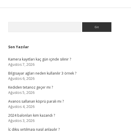
Sidebar
Arama
Son Yazılar
Kamera kayıtları kaç gün içinde silinir ?
Ağustos 7, 2026
Bilgisayar ağları neden kullanılır 3 örnek ?
Ağustos 6, 2026
Kediden tetanoz geçer mi ?
Ağustos 5, 2026
Avanos sallanan köprü paralı mı ?
Ağustos 4, 2026
2024 balonları kim kazandı ?
Ağustos 3, 2026
İç dikiş yırtılması nasıl anlaşılır ?