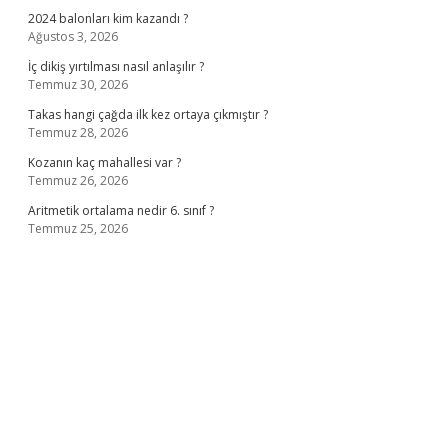
2024 balonları kim kazandı ?
Ağustos 3, 2026
İç dikiş yırtılması nasıl anlaşılır ?
Temmuz 30, 2026
Takas hangi çağda ilk kez ortaya çıkmıştır ?
Temmuz 28, 2026
Kozanın kaç mahallesi var ?
Temmuz 26, 2026
Aritmetik ortalama nedir 6. sınıf ?
Temmuz 25, 2026
no