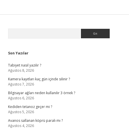
Sidebar
Arama
Son Yazılar
Tabiyet nasıl yazılır ?
Ağustos 8, 2026
Kamera kayıtları kaç gün içinde silinir ?
Ağustos 7, 2026
Bilgisayar ağları neden kullanılır 3 örnek ?
Ağustos 6, 2026
Kediden tetanoz geçer mi ?
Ağustos 5, 2026
Avanos sallanan köprü paralı mı ?
Ağustos 4, 2026