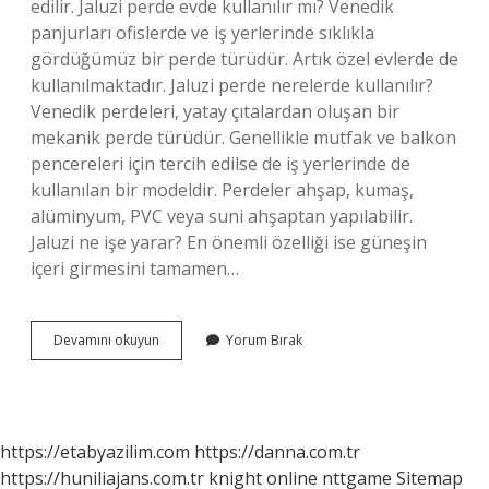
edilir. Jaluzi perde evde kullanılır mı? Venedik
panjurları ofislerde ve iş yerlerinde sıklıkla
gördüğümüz bir perde türüdür. Artık özel evlerde de
kullanılmaktadır. Jaluzi perde nerelerde kullanılır?
Venedik perdeleri, yatay çıtalardan oluşan bir
mekanik perde türüdür. Genellikle mutfak ve balkon
pencereleri için tercih edilse de iş yerlerinde de
kullanılan bir modeldir. Perdeler ahşap, kumaş,
alüminyum, PVC veya suni ahşaptan yapılabilir.
Jaluzi ne işe yarar? En önemli özelliği ise güneşin
içeri girmesini tamamen…
Jaluzi
Devamını okuyun
Yorum Bırak
Perde
Ne
https://etabyazilim.com
https://danna.com.tr
https://huniliajans.com.tr
knight online
nttgame
Sitemap