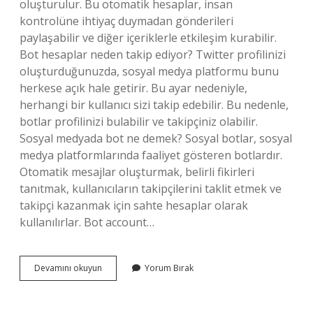
oluşturulur. Bu otomatik hesaplar, insan
kontrolüne ihtiyaç duymadan gönderileri
paylaşabilir ve diğer içeriklerle etkileşim kurabilir.
Bot hesaplar neden takip ediyor? Twitter profilinizi
oluşturduğunuzda, sosyal medya platformu bunu
herkese açık hale getirir. Bu ayar nedeniyle,
herhangi bir kullanıcı sizi takip edebilir. Bu nedenle,
botlar profilinizi bulabilir ve takipçiniz olabilir.
Sosyal medyada bot ne demek? Sosyal botlar, sosyal
medya platformlarında faaliyet gösteren botlardır.
Otomatik mesajlar oluşturmak, belirli fikirleri
tanıtmak, kullanıcıların takipçilerini taklit etmek ve
takipçi kazanmak için sahte hesaplar olarak
kullanılırlar. Bot account…
Boat
Devamını okuyun
Yorum Bırak
Hesap
Ne
Demek