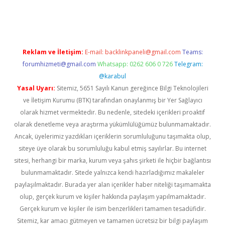
no
Reklam ve İletişim:
E-mail:
backlinkpaneli@gmail.com
Teams:
forumhizmeti@gmail.com
Whatsapp: 0262 606 0 726
Telegram:
@karabul
Yasal Uyarı:
Sitemiz, 5651 Sayılı Kanun gereğince Bilgi Teknolojileri
ve İletişim Kurumu (BTK) tarafından onaylanmış bir Yer Sağlayıcı
olarak hizmet vermektedir. Bu nedenle, sitedeki içerikleri proaktif
olarak denetleme veya araştırma yükümlülüğümüz bulunmamaktadır.
Ancak, üyelerimiz yazdıkları içeriklerin sorumluluğunu taşımakta olup,
siteye üye olarak bu sorumluluğu kabul etmiş sayılırlar. Bu internet
sitesi, herhangi bir marka, kurum veya şahıs şirketi ile hiçbir bağlantısı
bulunmamaktadır. Sitede yalnızca kendi hazırladığımız makaleler
paylaşılmaktadır. Burada yer alan içerikler haber niteliği taşımamakta
olup, gerçek kurum ve kişiler hakkında paylaşım yapılmamaktadır.
Gerçek kurum ve kişiler ile isim benzerlikleri tamamen tesadüfidir.
Sitemiz, kar amacı gütmeyen ve tamamen ücretsiz bir bilgi paylaşım