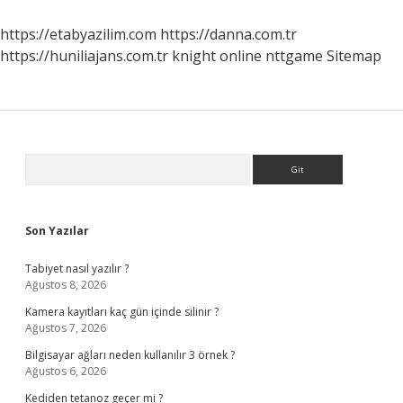
https://etabyazilim.com
https://danna.com.tr
https://huniliajans.com.tr
knight online
nttgame
Sitemap
Sidebar
Arama
Son Yazılar
Tabiyet nasıl yazılır ?
Ağustos 8, 2026
Kamera kayıtları kaç gün içinde silinir ?
Ağustos 7, 2026
Bilgisayar ağları neden kullanılır 3 örnek ?
Ağustos 6, 2026
Kediden tetanoz geçer mi ?