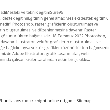
 adıMesleki ve teknik eğitimSüre96
i destek eğitimiEğitimin genel amacıMesleki destek eğitimi6
 nedir? Photoshop, raster grafiklerin oluşturulması ve
erin oluşturulması ve düzenlenmesine dayanır. Raster
kler çözünürlükten bağımsızdır. 18 Temmuz 2022 Photoshop,
ayanır. Illustrator, vektör grafiklerin oluşturulması ve
e bağlıdır, oysa vektör grafikler çözünürlükten bağımsızdır
emizde Adobe Illustrator, grafik tasarımcılar, web
lanında çalışan kişiler tarafından etkin bir şekilde…
/huniliajans.com.tr
knight online
nttgame
Sitemap