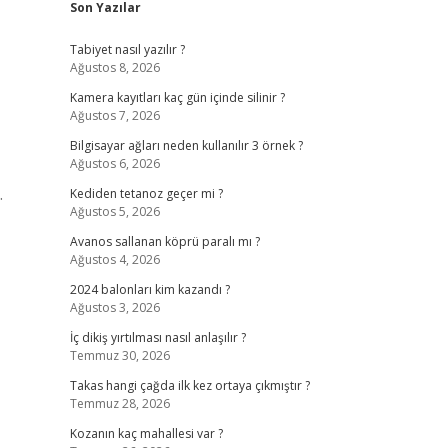
Son Yazılar
Tabiyet nasıl yazılır ?
Ağustos 8, 2026
Kamera kayıtları kaç gün içinde silinir ?
Ağustos 7, 2026
Bilgisayar ağları neden kullanılır 3 örnek ?
Ağustos 6, 2026
.
Kediden tetanoz geçer mi ?
Ağustos 5, 2026
Avanos sallanan köprü paralı mı ?
Ağustos 4, 2026
2024 balonları kim kazandı ?
Ağustos 3, 2026
İç dikiş yırtılması nasıl anlaşılır ?
Temmuz 30, 2026
Takas hangi çağda ilk kez ortaya çıkmıştır ?
Temmuz 28, 2026
Kozanın kaç mahallesi var ?