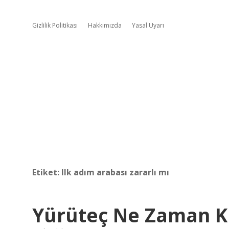
Gizlilik Politikası
Hakkımızda
Yasal Uyarı
Etiket:
Ilk adım arabası zararlı mı
Yürüteç Ne Zaman Ku