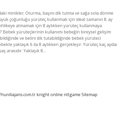
ki minikler; Oturma, başını dik tutma ve sağa sola dönme
büyük çoğunluğu yürüteç kullanmak için ideal zamanın 8. ay
 tehlikeye atmamak için 8 aylıkken yürüteç kullanmaya
i? Bebek yürüteçlerinin kullanımı bebeğin bireysel gelişim
bildiğinde ve belini dik tutabildiğinde bebek yürüteci
bekte yaklaşık 6 ila 8 aylıkken gerçekleşir. Yürüteç kaç ayda
 yaş arasıdır. Yaklaşık 8…
/huniliajans.com.tr
knight online
nttgame
Sitemap