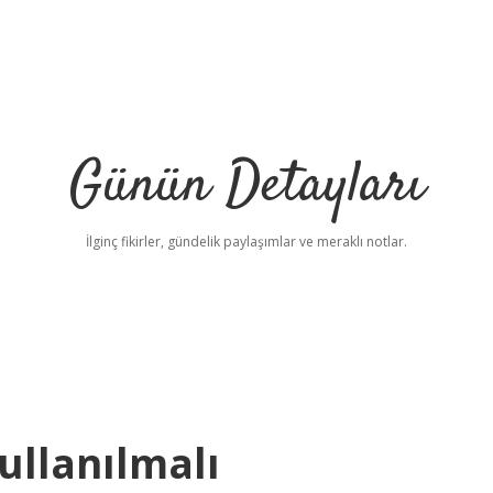
Günün Detayları
İlginç fikirler, gündelik paylaşımlar ve meraklı notlar.
llanılmalı