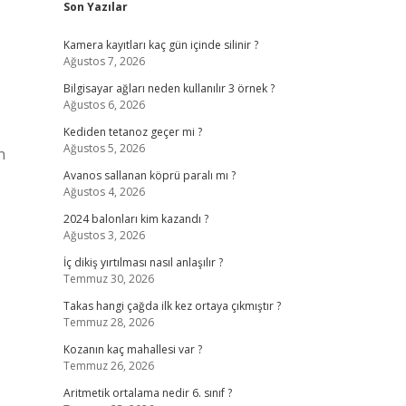
Son Yazılar
Kamera kayıtları kaç gün içinde silinir ?
Ağustos 7, 2026
Bilgisayar ağları neden kullanılır 3 örnek ?
Ağustos 6, 2026
Kediden tetanoz geçer mi ?
Ağustos 5, 2026
n
Avanos sallanan köprü paralı mı ?
Ağustos 4, 2026
2024 balonları kim kazandı ?
Ağustos 3, 2026
İç dikiş yırtılması nasıl anlaşılır ?
Temmuz 30, 2026
Takas hangi çağda ilk kez ortaya çıkmıştır ?
Temmuz 28, 2026
Kozanın kaç mahallesi var ?
Temmuz 26, 2026
Aritmetik ortalama nedir 6. sınıf ?