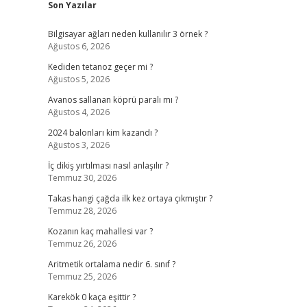
Son Yazılar
Bilgisayar ağları neden kullanılır 3 örnek ?
Ağustos 6, 2026
Kediden tetanoz geçer mi ?
Ağustos 5, 2026
Avanos sallanan köprü paralı mı ?
Ağustos 4, 2026
2024 balonları kim kazandı ?
Ağustos 3, 2026
İç dikiş yırtılması nasıl anlaşılır ?
Temmuz 30, 2026
Takas hangi çağda ilk kez ortaya çıkmıştır ?
Temmuz 28, 2026
Kozanın kaç mahallesi var ?
Temmuz 26, 2026
Aritmetik ortalama nedir 6. sınıf ?
Temmuz 25, 2026
Karekök 0 kaça eşittir ?