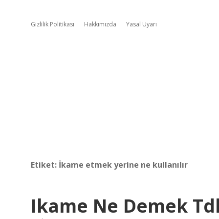
Gizlilik Politikası
Hakkımızda
Yasal Uyarı
Etiket:
İkame etmek yerine ne kullanılır
Ikame Ne Demek Td