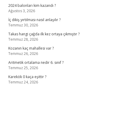
2024 balonları kim kazandı ?
Ağustos 3, 2026
İç dikiş yırtılması nasıl anlaşılır ?
Temmuz 30, 2026
Takas hangi çağda ilk kez ortaya çıkmıştır ?
Temmuz 28, 2026
Kozanın kaç mahallesi var ?
Temmuz 26, 2026
Aritmetik ortalama nedir 6. sınıf ?
Temmuz 25, 2026
Karekök 0 kaça eşittir ?
Temmuz 24, 2026
no