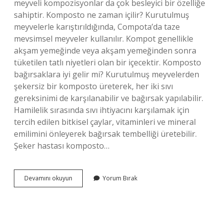
meyveli kompozisyonlar da çok besleyici bir özelliğe
sahiptir. Komposto ne zaman içilir? Kurutulmuş
meyvelerle karıştırıldığında, Compota’da taze
mevsimsel meyveler kullanılır. Kompot genellikle
akşam yemeğinde veya akşam yemeğinden sonra
tüketilen tatlı niyetleri olan bir içecektir. Komposto
bağırsaklara iyi gelir mi? Kurutulmuş meyvelerden
şekersiz bir komposto üreterek, her iki sıvı
gereksinimi de karşılanabilir ve bağırsak yapılabilir.
Hamilelik sırasında sıvı ihtiyacını karşılamak için
tercih edilen bitkisel çaylar, vitaminleri ve mineral
emilimini önleyerek bağırsak tembelliği üretebilir.
Şeker hastası komposto…
Komposto
Devamını okuyun
Yorum Bırak
Neye
Iyi
Gelir