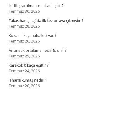
İç dikiş yırtılması nasıl anlaşılır ?
Temmuz 30, 2026
Takas hangi çağda ilk kez ortaya çıkmıştır ?
Temmuz 28, 2026
Kozanın kaç mahallesi var ?
Temmuz 26, 2026
Aritmetik ortalama nedir 6. sınıf ?
Temmuz 25, 2026
Karekök 0 kaça eşittir ?
Temmuz 24, 2026
4 harfli kumaş nedir ?
Temmuz 20, 2026
no