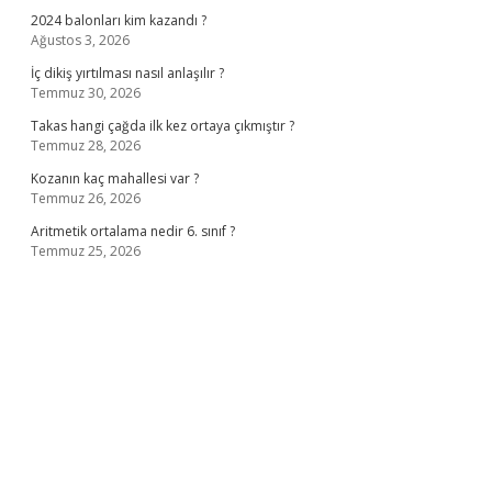
2024 balonları kim kazandı ?
Ağustos 3, 2026
İç dikiş yırtılması nasıl anlaşılır ?
Temmuz 30, 2026
Takas hangi çağda ilk kez ortaya çıkmıştır ?
Temmuz 28, 2026
Kozanın kaç mahallesi var ?
Temmuz 26, 2026
Aritmetik ortalama nedir 6. sınıf ?
Temmuz 25, 2026
ino