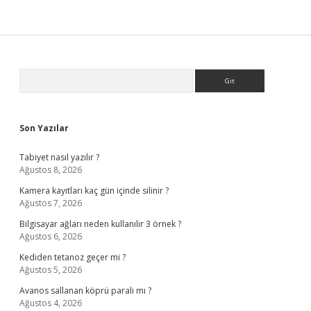
Sidebar
Arama
Son Yazılar
Tabiyet nasıl yazılır ?
Ağustos 8, 2026
Kamera kayıtları kaç gün içinde silinir ?
Ağustos 7, 2026
Bilgisayar ağları neden kullanılır 3 örnek ?
Ağustos 6, 2026
Kediden tetanoz geçer mi ?
Ağustos 5, 2026
Avanos sallanan köprü paralı mı ?
Ağustos 4, 2026