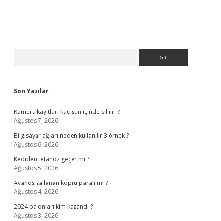
Sidebar
Arama
Son Yazılar
Kamera kayıtları kaç gün içinde silinir ?
Ağustos 7, 2026
Bilgisayar ağları neden kullanılır 3 örnek ?
Ağustos 6, 2026
Kediden tetanoz geçer mi ?
Ağustos 5, 2026
Avanos sallanan köprü paralı mı ?
Ağustos 4, 2026
2024 balonları kim kazandı ?
Ağustos 3, 2026