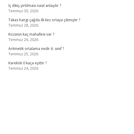
İç dikiş yırtılması nasıl anlaşılır ?
Temmuz 30, 2026
Takas hangi çağda ilk kez ortaya çıkmıştır ?
Temmuz 28, 2026
Kozanın kaç mahallesi var ?
Temmuz 26, 2026
Aritmetik ortalama nedir 6. sınıf ?
Temmuz 25, 2026
Karekök 0 kaça eşittir ?
Temmuz 24, 2026
no