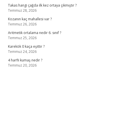
Takas hangi çağda ilk kez ortaya çıkmıştır ?
Temmuz 28, 2026
Kozanın kaç mahallesi var ?
Temmuz 26, 2026
Aritmetik ortalama nedir 6. sınıf ?
Temmuz 25, 2026
Karekök 0 kaça eşittir ?
Temmuz 24, 2026
4 harfli kumaş nedir ?
Temmuz 20, 2026
no