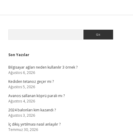
Sidebar
Arama
Son Yazılar
Bilgisayar ağları neden kullanılır 3 örnek ?
Ağustos 6, 2026
Kediden tetanoz geçer mi ?
Ağustos 5, 2026
Avanos sallanan köprü paralı mı ?
Ağustos 4, 2026
2024 balonları kim kazandı ?
Ağustos 3, 2026
İç dikiş yırtılması nasıl anlaşılır ?
Temmuz 30, 2026